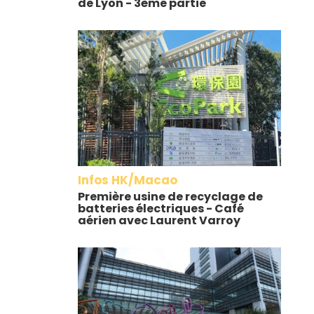
de Lyon - 3ème partie
Infos HK/Macao
Première usine de recyclage de
batteries électriques - Café
aérien avec Laurent Varroy