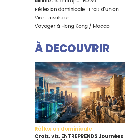
Minute de l'Europe
News
Réflexion dominicale
Trait d'Union
Vie consulaire
Voyager à Hong Kong / Macao
À DECOUVRIR
Réflexion dominicale
Crois, vis, ENTREPRENDS Journées