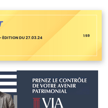
T
1:59
 ÉDITION DU 27.03.24