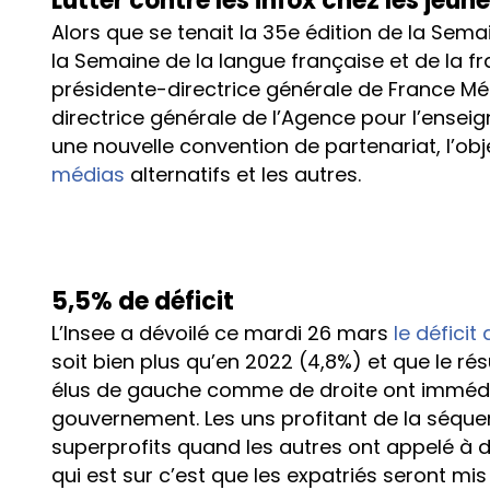
Lutter contre les infox chez les jeun
Alors que se tenait la 35e édition de la Sema
la Semaine de la langue française et de la f
présidente-directrice générale de France Mé
directrice générale de l’Agence pour l’enseig
une nouvelle convention de partenariat, l’obj
médias
alternatifs et les autres.
5,5% de déficit
L’Insee a dévoilé ce mardi 26 mars
le déficit
soit bien plus qu’en 2022 (4,8%) et que le ré
élus de gauche comme de droite ont immédia
gouvernement. Les uns profitant de la séque
superprofits quand les autres ont appelé à 
qui est sur c’est que les expatriés seront mis