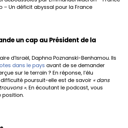
fo – Un déficit abyssal pour la France
e un cap au Président de la
laire d’Israël, Daphna Poznanski-Benhamou. Ils
otes dans le pays
avant de se demander
rçue sur le terrain ? En réponse, l’élu
difficulté poursuit-elle est de savoir
« dans
trouvons ».
En écoutant le podcast, vous
e position.