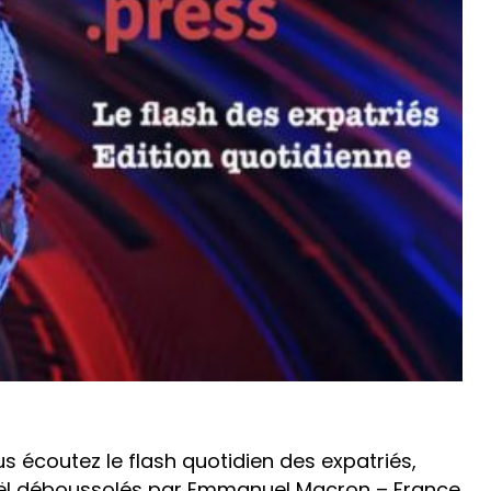
écoutez le flash quotidien des expatriés,
Israël déboussolés par Emmanuel Macron – France