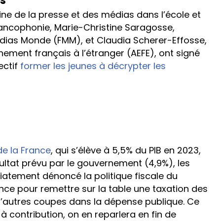
es
ine de la presse et des médias dans l’école et
rancophonie, Marie-Christine Saragosse,
dias Monde (FMM), et Claudia Scherer-Effosse,
nement français à l’étranger (AEFE), ont signé
ectif
former les jeunes à décrypter les
 de la France
, qui s’élève à 5,5% du PIB en 2023,
sultat prévu par le gouvernement (4,9%), les
tement dénoncé la politique fiscale du
nce pour remettre sur la table une taxation des
d’autres coupes dans la dépense publique. Ce
 à contribution, on en reparlera en fin de