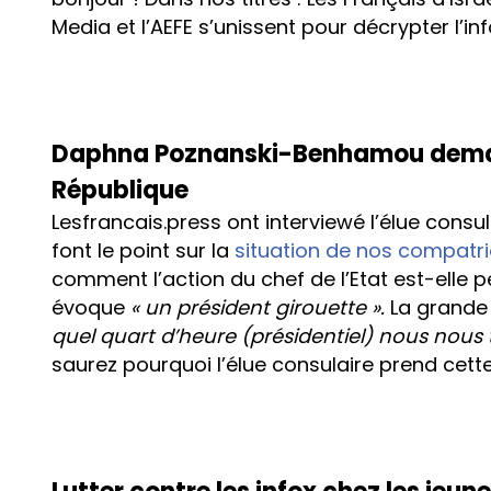
Media et l’AEFE s’unissent pour décrypter l’in
Daphna Poznanski-Benhamou demand
République
Lesfrancais.press ont interviewé l’élue consu
font le point sur la
situation de nos compatri
comment l’action du chef de l’Etat est-elle pe
évoque
« un président girouette ».
La grande 
quel quart d’heure (présidentiel) nous nous 
saurez pourquoi l’élue consulaire prend cett