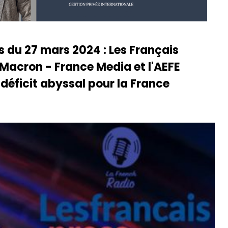
s du 27 mars 2024 : Les Français
Macron - France Media et l'AEFE
 déficit abyssal pour la France