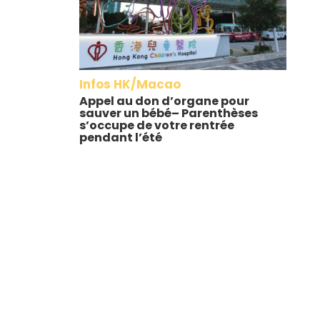
Infos HK/Macao
Appel au don d’organe pour
sauver un bébé– Parenthèses
s’occupe de votre rentrée
pendant l’été