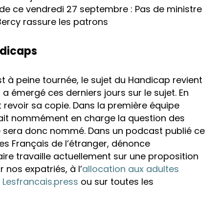
s de ce vendredi 27 septembre : Pas de ministre
Bercy rassure les patrons
ndicaps
 à peine tournée, le sujet du Handicap revient
a émergé ces derniers jours sur le sujet. En
t revoir sa copie. Dans la première équipe
it nommément en charge la question des
é sera donc nommé. Dans un podcast publié ce
 des Français de l’étranger, dénonce
ire travaille actuellement sur une proposition
r nos expatriés, à l’
allocation aux adultes
e
Lesfrancais.press
ou sur toutes les