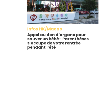
Infos HK/Macao
Appel au don d’organe pour
sauver un bébé– Parenthèses
s’occupe de votre rentrée
pendant l’été