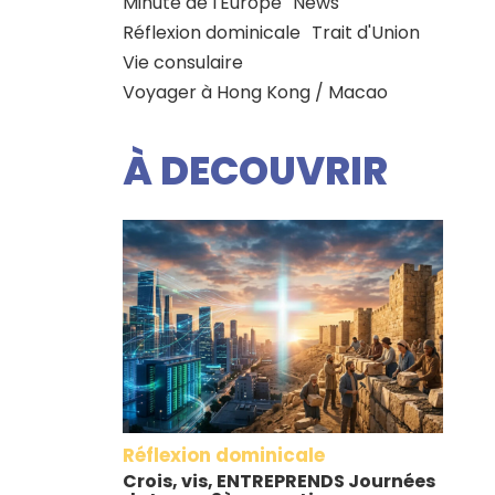
Minute de l'Europe
News
Réflexion dominicale
Trait d'Union
Vie consulaire
Voyager à Hong Kong / Macao
À DECOUVRIR
Réflexion dominicale
Crois, vis, ENTREPRENDS Journées