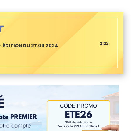
T
2:22
 ÉDITION DU 27.09.2024