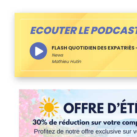
ECOUTER LE PODCAS
FLASH QUOTIDIEN DES EXPATRIÉS –
News
Mathieu Hutin