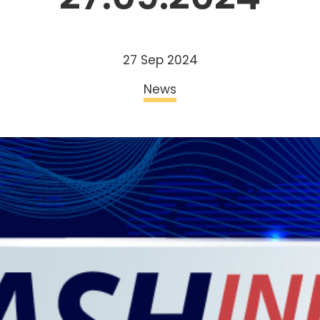
27 Sep 2024
News