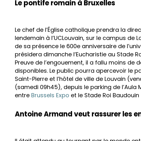
Le pontife romain à Bruxelles
Le chef de l’Église catholique prendra la dire
lendemain à l’UCLouvain, sur le campus de 
de sa présence le 600e anniversaire de l’univ
présidera dimanche l’Eucharistie au Stade R
Preuve de l’engouement, il a fallu moins de
disponibles. Le public pourra apercevoir le pa
Saint-Pierre et l’hôtel de ville de Louvain (ve
(samedi 09h45), depuis le parking de l’Aula
entre
Brussels Expo
et le Stade Roi Baudouin
Antoine Armand veut rassurer les en
Il était attendu au tournant par le monde ent