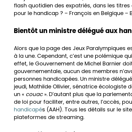
flash quotidien des expatriés, dans les titre
pour le handicap ? – François en Belgique – 
Bientôt un ministre délégué aux ha
Alors que la page des Jeux Paralympiques est
à la une. Cependant, c’est une polémique qui 
effet, le Gouvernement de Michel Barnier doi
gouvernementale, aucun des membres n’ava
personnes handicapées. Un ministre délégu
jeudi, Mathilde Ollivier, sénatrice écologiste
un «
couac
». D’autant plus que la parlementa
de loi pour faciliter, entre autres, l’accès, pou
handicapé
s (AAH). Tous les détails sur le sit
plateformes de streaming.