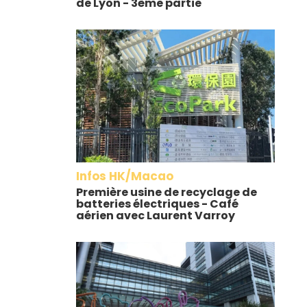
de Lyon - 3ème partie
Infos HK/Macao
Première usine de recyclage de
batteries électriques - Café
aérien avec Laurent Varroy