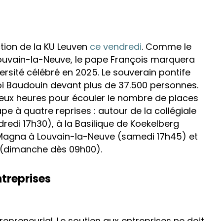
ction de la KU Leuven
ce vendredi
. Comme le
Louvain-la-Neuve, le pape François marquera
ersité célébré en 2025. Le souverain pontife
oi Baudouin devant plus de 37.500 personnes.
 deux heures pour écouler le nombre de places
pe à quatre reprises : autour de la collégiale
ndredi 17h30), à la Basilique de Koekelberg
 Magna à Louvain-la-Neuve (samedi 17h45) et
 (dimanche dès 09h00).
treprises
repreneurial. Le soutien aux entreprises ne doit