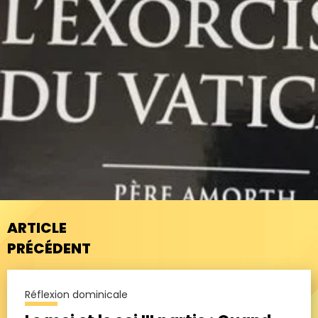
ARTICLE
PRÉCÉDENT
Réflexion dominicale