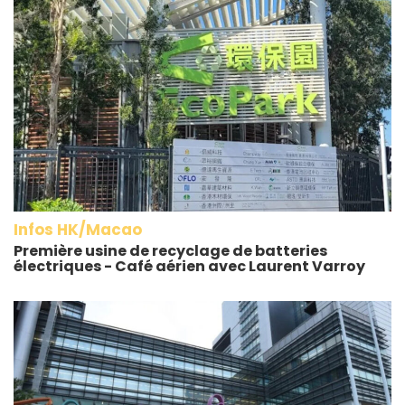
Infos HK/Macao
Première usine de recyclage de batteries
électriques - Café aérien avec Laurent Varroy