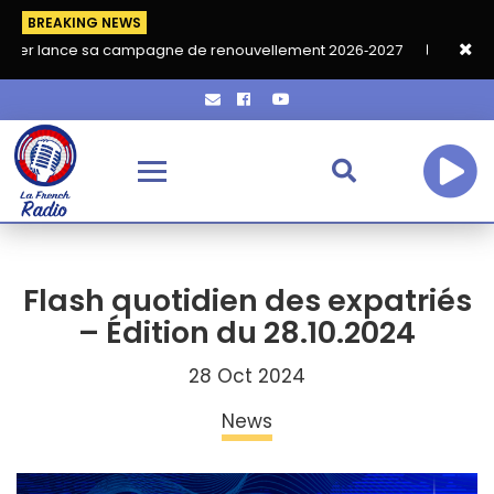
BREAKING NEWS
 sa campagne de renouvellement 2026‑2027
Grand café de rent
Flash quotidien des expatriés
– Édition du 28.10.2024
28 Oct 2024
News