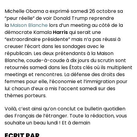
Michelle Obama a exprimé samedi 26 octobre sa
“peur réelle” de voir Donald Trump reprendre
la
Maison Blanche
lors d’un meeting au côté de la
démocrate Kamala
Harris
qui serait une
“extraordinaire présidente” mais n’a pas réussi à
creuser l’écart dans les sondages avec le
républicain. Les deux prétendants à la Maison
Blanche, coude-à-coude à dix jours du scrutin sont
retournés samedi dans les États clés où ils multiplient
meetings et rencontres. La défense des droits des
femmes pour elle, l’économie et l’immigration pour
lui: chacun d’eux a mis l’accent samedi sur des
thèmes porteurs.
Voilà, c’est ainsi qu’on conclut ce bulletin quotidien
des Français de l’étranger. Toute la rédaction, vous
souhaite un beau lundi ! Et à demain
ECRIT PAR