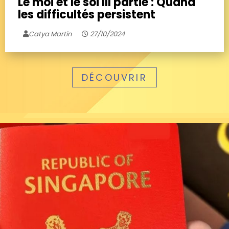
Le moi et le soi III partie : Quand
les difficultés persistent
Catya Martin
27/10/2024
DÉCOUVRIR