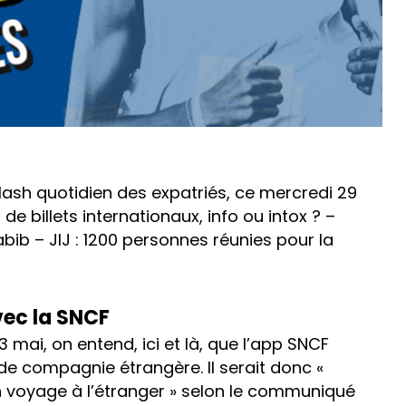
flash quotidien des expatriés, ce mercredi 29
e billets internationaux, info ou intox ? –
ib – JIJ : 1200 personnes réunies pour la
avec la SNCF
3 mai, on entend, ici et là, que l’app SNCF
de compagnie étrangère. Il serait donc «
un voyage à l’étranger » selon le communiqué