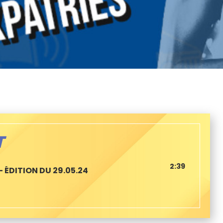
T
2:39
– ÉDITION DU 29.05.24