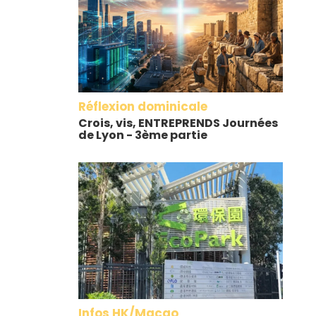
Réflexion dominicale
Crois, vis, ENTREPRENDS Journées
de Lyon - 3ème partie
Infos HK/Macao