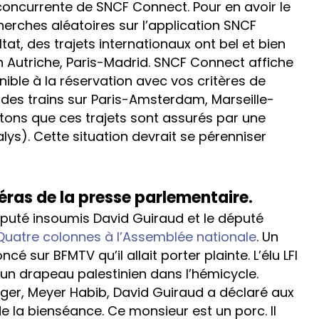
concurrente de SNCF Connect. Pour en avoir le
erches aléatoires sur l’application SNCF
tat, des trajets internationaux ont bel et bien
 Autriche, Paris-Madrid. SNCF Connect affiche
nible à la réservation avec vos critères de
 des trains sur Paris-Amsterdam, Marseille-
ons que ces trajets sont assurés par une
alys). Cette situation devrait se pérenniser
éras de la presse parlementaire.
éputé insoumis David Guiraud et le député
Quatre colonnes à l’Assemblée nationale
. Un
 sur BFMTV qu’il allait porter plainte. L’élu LFI
 un drapeau palestinien dans l’hémicycle.
nger, Meyer Habib, David Guiraud a déclaré aux
 de la bienséance. Ce monsieur est un porc. Il