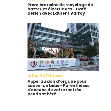
Première usine de recyclage de
batteries électriques - Café
aérien avec Laurent Varroy
Infos HK/Macao
Appel au don d’organe pour
sauver un bébé– Parenthèses
s’occupe de votre rentrée
pendant l’été