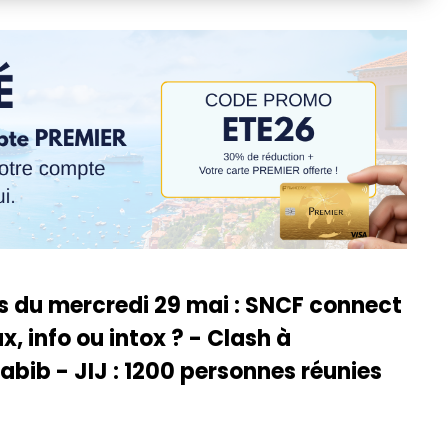
és du mercredi 29 mai : SNCF connect
x, info ou intox ? - Clash à
bib - JIJ : 1200 personnes réunies