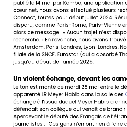
publié le 14 mai par Kombo, une application 
cœur net, nous avons effectué plusieurs rech
Connect, toutes pour début juillet 2024. Résul
disparu, comme Paris-Rome, Paris-Vienne en
alors ce message : « Aucun trajet n’est dispo
recherche. » En revanche, nous avons trouvé
Amsterdam, Paris-Londres, Lyon-Londres. Not
filiale de la SNCF, Eurostar (qui a absorbé Th
jusqu’au début de l’année 2025.
Un violent échange, devant les cam
Le ton est monté ce mardi 28 mai entre le d
apparenté LR Meyer Habib dans la salle des
échange à l’issue duquel Meyer Habib a annoncé
défendait son collègue qui venait de brandir
Apercevant le député des Français de l’étra
journalistes : “Ces gens n’en ont rien à faire