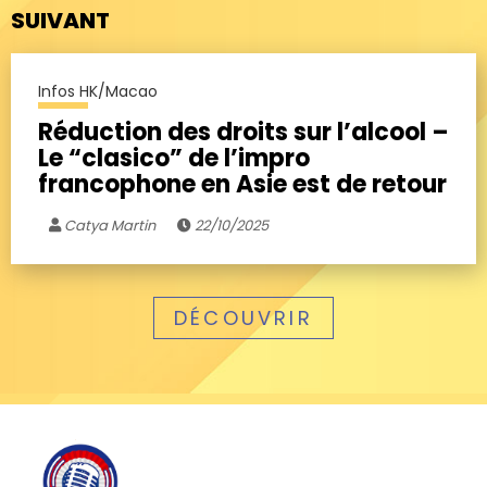
SUIVANT
Infos HK/Macao
Réduction des droits sur l’alcool –
Le “clasico” de l’impro
francophone en Asie est de retour
Catya Martin
22/10/2025
DÉCOUVRIR