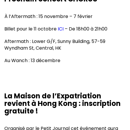
À l’Aftermath : 15 novembre – 7 février
Billet pour le 11 octobre
ICI
– De 18h00 à 21h00
Aftermath : Lower G/F, Sunny Building, 57-59
Wyndham St, Central, HK
Au Wanch : 13 décembre
La Maison de l’Expatriation
revient à Hong Kong : inscription
gratuite !
Organisé par le Petit Journal cet événement aura