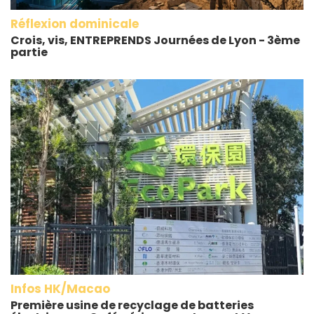
Réflexion dominicale
Crois, vis, ENTREPRENDS Journées de Lyon - 3ème
partie
Infos HK/Macao
Première usine de recyclage de batteries