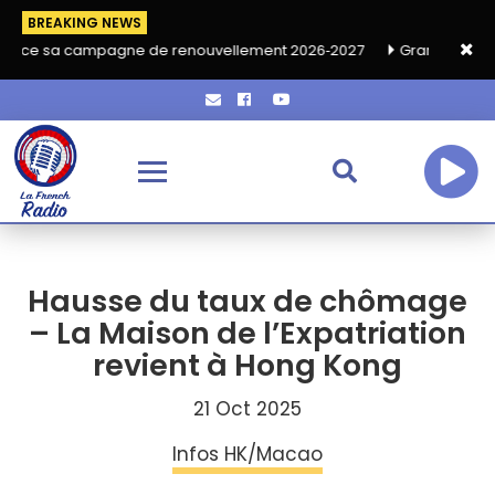
BREAKING NEWS
agne de renouvellement 2026‑2027
Grand café de rentrée HKA l
Hausse du taux de chômage
– La Maison de l’Expatriation
revient à Hong Kong
21 Oct 2025
Infos HK/Macao