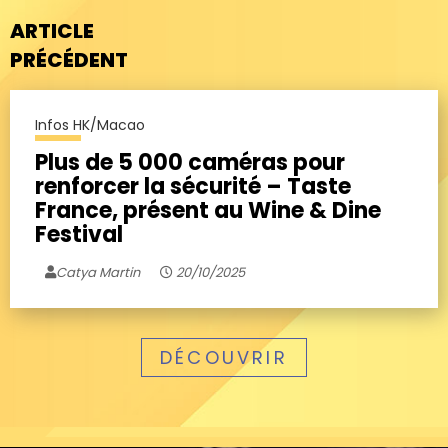
ARTICLE
PRÉCÉDENT
Infos HK/Macao
Plus de 5 000 caméras pour
renforcer la sécurité – Taste
France, présent au Wine & Dine
Festival
Catya Martin
20/10/2025
DÉCOUVRIR