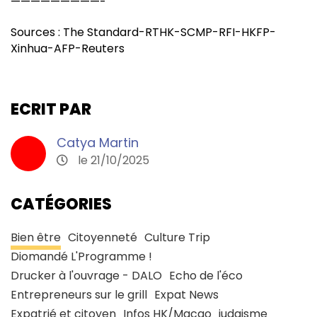
—————————-
Sources : The Standard-RTHK-SCMP-RFI-HKFP-
Xinhua-AFP-Reuters
ECRIT PAR
Catya Martin
le 21/10/2025
CATÉGORIES
Bien être
Citoyenneté
Culture Trip
Diomandé L'Programme !
Drucker à l'ouvrage - DALO
Echo de l'éco
Entrepreneurs sur le grill
Expat News
Expatrié et citoyen
Infos HK/Macao
judaisme