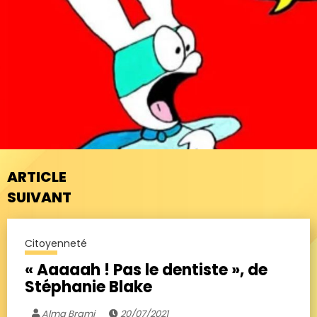
ARTICLE
SUIVANT
Citoyenneté
« Aaaaah ! Pas le dentiste », de
Stéphanie Blake
Alma Brami
20/07/2021