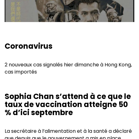
Coronavirus
2 nouveaux cas signalés hier dimanche à Hong Kong,
cas importés
Sophia Chan s’attend à ce que le
taux de vaccination atteigne 50
% d’ici septembre
La secrétaire à l’alimentation et à la santé a déclaré
que depuis que le gouvernement a mis en place