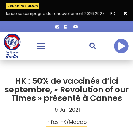
BREAKING NEWS
campagne de renouvellement 2026‑2027
Grand café de rentrée H
HK : 50% de vaccinés d’ici
septembre, « Revolution of our
Times » présenté à Cannes
19 Juil 2021
Infos HK/Macao