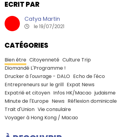
ECRIT PAR
Catya Martin
le 19/07/2021
CATÉGORIES
Bien être
Citoyenneté
Culture Trip
Diomandé L'Programme !
Drucker à l'ouvrage - DALO
Echo de l'éco
Entrepreneurs sur le grill
Expat News
Expatrié et citoyen
Infos HK/Macao
judaisme
Minute de l'Europe
News
Réflexion dominicale
Trait d'Union
Vie consulaire
Voyager à Hong Kong / Macao