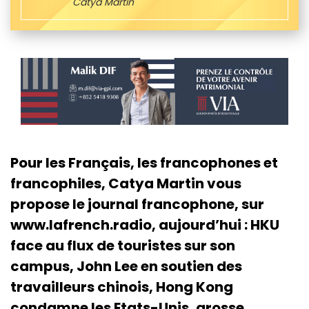
Catya Martin
Pour les Français, les francophones et
francophiles, Catya Martin vous
propose le journal francophone, sur
www.lafrench.radio, aujourd’hui : HKU
face au flux de touristes sur son
campus, John Lee en soutien des
travailleurs chinois, Hong Kong
condamne les Etats-Unis, grosse