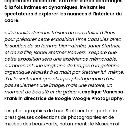
légèrement décentrés, Stettner a créé des images
à la fois intimes et dynamiques, invitant les
spectateurs à explorer les nuances à l’intérieur du
cadre.
«
J’ai fouillé dans les trésors de son atelier à Paris
pour préparer cette exposition Time Capsules avec
le soutien de sa femme bien-aimée, Janet Stettner,
et de sa fille, Isobel Stettner Hoevers. J’espère que
cette exposition sera une expérience mémorable,
comprenant une vingtaine de tirages à la gélatine
argentique réalisés à la main par Stettner lui-même.
J’ai le sentiment que chaque photographie n’est
pas seulement une image, mais une histoire, un
moment de beauté et de grâce
», explique Vanessa
Franklin directrice de Boogie Woogie Photography.
Les photographies de Louis Stettner font partie de
prestigieuses collections de photographies et de
musées des beaux-arts, notamment : le Museum of