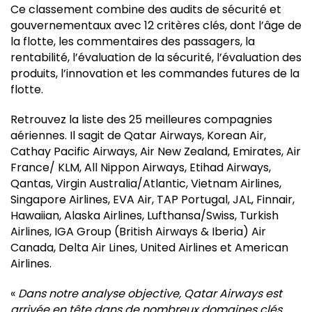
Ce classement combine des audits de sécurité et
gouvernementaux avec 12 critères clés, dont l’âge de
la flotte, les commentaires des passagers, la
rentabilité, l’évaluation de la sécurité, l’évaluation des
produits, l’innovation et les commandes futures de la
flotte.
Retrouvez la liste des 25 meilleures compagnies
aériennes. Il sagit de Qatar Airways, Korean Air,
Cathay Pacific Airways, Air New Zealand, Emirates, Air
France/ KLM, All Nippon Airways, Etihad Airways,
Qantas, Virgin Australia/Atlantic, Vietnam Airlines,
Singapore Airlines, EVA Air, TAP Portugal, JAL, Finnair,
Hawaiian, Alaska Airlines, Lufthansa/Swiss, Turkish
Airlines, IGA Group (British Airways & Iberia) Air
Canada, Delta Air Lines, United Airlines et American
Airlines.
«
Dans notre analyse objective, Qatar Airways est
arrivée en tête dans de nombreux domaines clés,