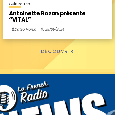
Culture Trip
Antoinette Rozan présente
“VITAL”
Catya Martin
29/05/2024
DÉCOUVRIR