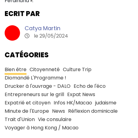
Ferdinand
».
ECRIT PAR
Catya Martin
le 29/05/2024
CATÉGORIES
Bien être
Citoyenneté
Culture Trip
Diomandé L'Programme !
Drucker à l'ouvrage - DALO
Echo de l'éco
Entrepreneurs sur le grill
Expat News
Expatrié et citoyen
Infos HK/Macao
judaisme
Minute de l'Europe
News
Réflexion dominicale
Trait d'Union
Vie consulaire
Voyager à Hong Kong / Macao