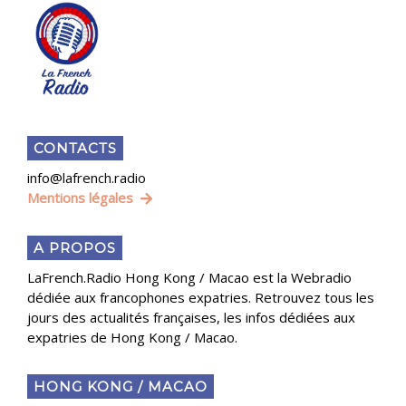
CONTACTS
info@lafrench.radio
Mentions légales
A PROPOS
LaFrench.Radio Hong Kong / Macao est la Webradio
dédiée aux francophones expatries. Retrouvez tous les
jours des actualités françaises, les infos dédiées aux
expatries de Hong Kong / Macao.
HONG KONG / MACAO