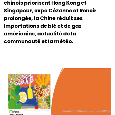
chinois priorisent Hong Kong et
Singapour, expo Cézanne et Renoir
prolongée, la Chine réduit ses
importations de blé et de gaz
américains, actualité de la
communauté et la météo.