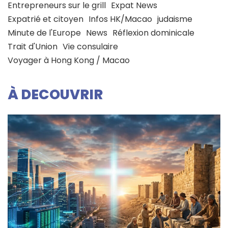
Entrepreneurs sur le grill
Expat News
Expatrié et citoyen
Infos HK/Macao
judaisme
Minute de l'Europe
News
Réflexion dominicale
Trait d'Union
Vie consulaire
Voyager à Hong Kong / Macao
À DECOUVRIR