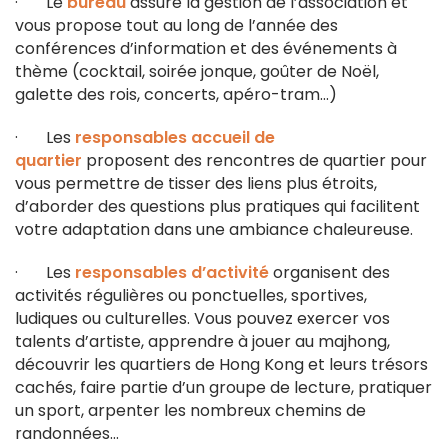
· Le
bureau
assure la gestion de l’association et
vous propose tout au long de l’année des
conférences d’information et des événements à
thème (cocktail, soirée jonque, goûter de Noël,
galette des rois, concerts, apéro-tram…)
· Les
responsables accueil de
quartier
proposent des rencontres de quartier pour
vous permettre de tisser des liens plus étroits,
d’aborder des questions plus pratiques qui facilitent
votre adaptation dans une ambiance chaleureuse.
· Les
responsables d’activité
organisent des
activités régulières ou ponctuelles, sportives,
ludiques ou culturelles. Vous pouvez exercer vos
talents d’artiste, apprendre à jouer au majhong,
découvrir les quartiers de Hong Kong et leurs trésors
cachés, faire partie d’un groupe de lecture, pratiquer
un sport, arpenter les nombreux chemins de
randonnées…