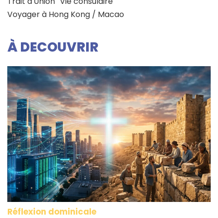
Trait d'Union
Vie consulaire
Voyager à Hong Kong / Macao
À DECOUVRIR
Réflexion dominicale