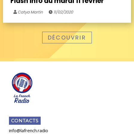
Flash info du mardi 11 février
Catya Martin
11/02/2020
DÉCOUVRIR
CONTACTS
info@lafrench.radio