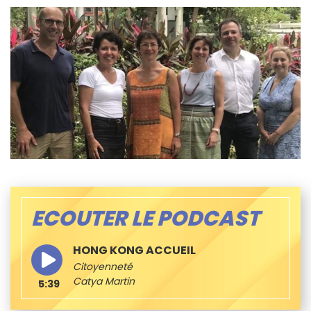
ECOUTER LE PODCAST
HONG KONG ACCUEIL
Citoyenneté
Catya Martin
5:39