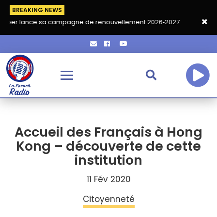
BREAKING NEWS
 sa campagne de renouvellement 2026‑2027
Grand café de ren
Accueil des Français à Hong
Kong – découverte de cette
institution
11 Fév 2020
Citoyenneté