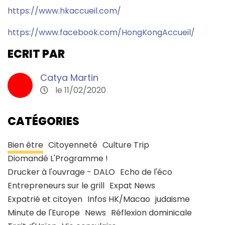
https://www.hkaccueil.com/
https://www.facebook.com/HongKongAccueil/
ECRIT PAR
Catya Martin
le 11/02/2020
CATÉGORIES
Bien être
Citoyenneté
Culture Trip
Diomandé L'Programme !
Drucker à l'ouvrage - DALO
Echo de l'éco
Entrepreneurs sur le grill
Expat News
Expatrié et citoyen
Infos HK/Macao
judaisme
Minute de l'Europe
News
Réflexion dominicale