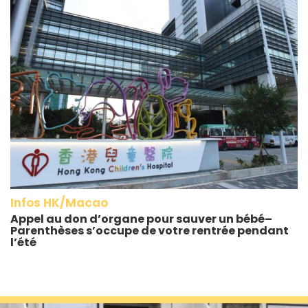
Infos HK/Macao
Appel au don d’organe pour sauver un bébé–
Parenthèses s’occupe de votre rentrée pendant
l’été