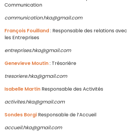
Communication
communication.hka@gmail.com
François Fouilland
: Responsable des relations avec
les Entreprises
entreprises.hka@gmail.com
Genevieve Moutin
: Trésorière
tresoriere.hka@gmail.com
Isabelle Martin
Responsable des Activités
activites.hka@gmail.com
Sondes Borgi
Responsable de l’Accueil
accueil.hka@gmail.com