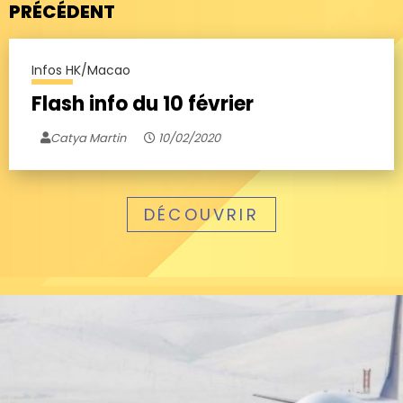
PRÉCÉDENT
Infos HK/Macao
Flash info du 10 février
Catya Martin
10/02/2020
DÉCOUVRIR