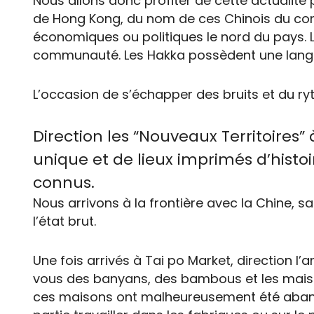
Nous allons donc profiter de cette actualité
de Hong Kong, du nom de ces Chinois du cont
économiques ou politiques le nord du pays. Là,
communauté. Les Hakka possèdent une langue 
L’occasion de s’échapper des bruits et du ryt
Direction les “Nouveaux Territoires
unique et de lieux imprimés d’histoi
connus.
Nous arrivons à la frontière avec la Chine,
l’état brut.
Une fois arrivés à Tai po Market, direction l
vous des banyans, des bambous et les maiso
ces maisons ont malheureusement été aband