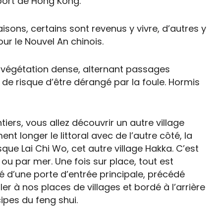
 port de Hong Kong.
sons, certains sont revenus y vivre, d’autres y
ur le Nouvel An chinois.
ne végétation dense, alternant passages
 de risque d’être dérangé par la foule. Hormis
ers, vous allez découvrir un autre village
nt longer le littoral avec de l’autre côté, la
que Lai Chi Wo, cet autre village Hakka. C’est
ou par mer. Une fois sur place, tout est
 d’une porte d’entrée principale, précédé
er à nos places de villages et bordé à l’arrière
ipes du feng shui.