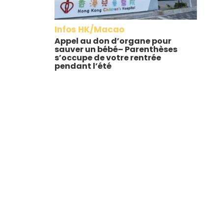
Infos HK/Macao
Appel au don d’organe pour
sauver un bébé– Parenthèses
s’occupe de votre rentrée
pendant l’été