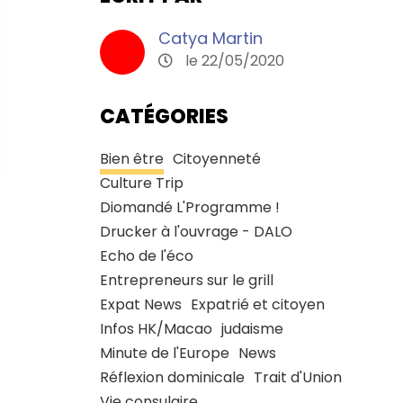
Catya Martin
le 22/05/2020
CATÉGORIES
Bien être
Citoyenneté
Culture Trip
Diomandé L'Programme !
Drucker à l'ouvrage - DALO
Echo de l'éco
Entrepreneurs sur le grill
Expat News
Expatrié et citoyen
Infos HK/Macao
judaisme
Minute de l'Europe
News
Réflexion dominicale
Trait d'Union
Vie consulaire