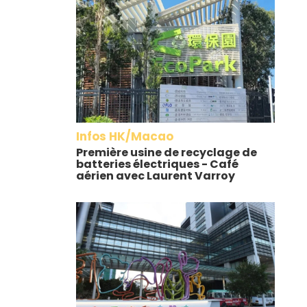
Infos HK/Macao
Première usine de recyclage de
batteries électriques - Café
aérien avec Laurent Varroy