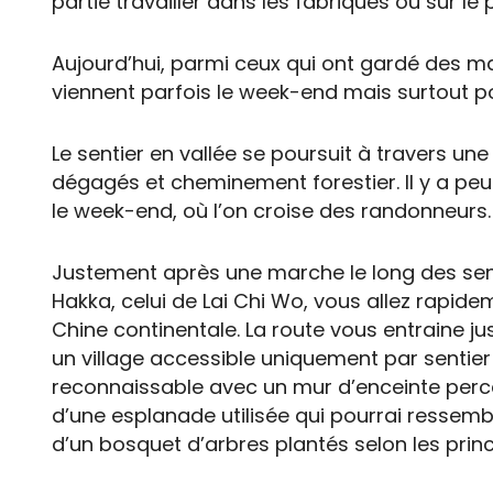
partie travailler dans les fabriques ou sur le
Aujourd’hui, parmi ceux qui ont gardé des mai
viennent parfois le week-end mais surtout po
Le sentier en vallée se poursuit à travers u
dégagés et cheminement forestier. Il y a peu
le week-end, où l’on croise des randonneurs.
Justement après une marche le long des senti
Hakka, celui de Lai Chi Wo, vous allez rapideme
Chine continentale. La route vous entraine jus
un village accessible uniquement par sentier 
reconnaissable avec un mur d’enceinte percé
d’une esplanade utilisée qui pourrai ressembl
d’un bosquet d’arbres plantés selon les princ