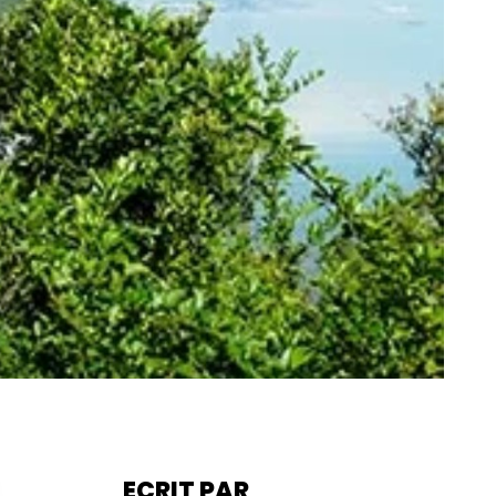
ECRIT PAR