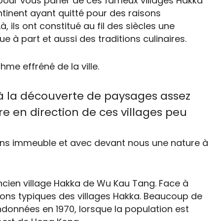
 pour vous parler de ces fameux villages Hakka
inent ayant quitté pour des raisons
 ils ont constitué au fil des siècles une
à part et aussi des traditions culinaires.
hme effréné de la ville.
” à la découverte de paysages assez
re en direction de ces villages peu
 sans immeuble et avec devant nous une nature à
’ancien village Hakka de Wu Kau Tang. Face à
ns typiques des villages Hakka. Beaucoup de
onnées en 1970, lorsque la population est