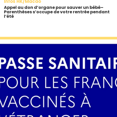
Infos HK/Macao
Appel au don d’organe pour sauver un bébé–
Parenthèses s’occupe de votre rentrée pendant
l’été