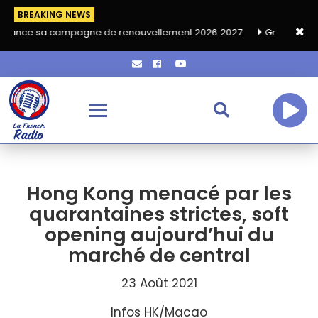
BREAKING NEWS
a campagne de renouvellement 2026‑2027
Grand café de rentré
Hong Kong menacé par les
quarantaines strictes, soft
opening aujourd’hui du
marché de central
23 Août 2021
Infos HK/Macao