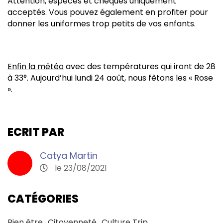
Attention, espèces et chèques uniquement
acceptés. Vous pouvez également en profiter pour
donner les uniformes trop petits de vos enfants.
Enfin la météo
avec des températures qui iront de 28
à 33°. Aujourd’hui lundi 24 août, nous fêtons les « Rose
».
ECRIT PAR
Catya Martin
le 23/08/2021
CATÉGORIES
Bien être
Citoyenneté
Culture Trip