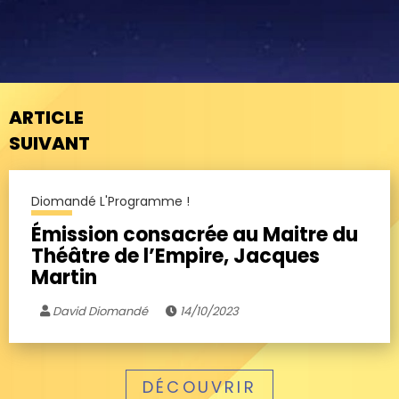
ARTICLE
SUIVANT
Diomandé L'Programme !
Émission consacrée au Maitre du
Théâtre de l’Empire, Jacques
Martin
David Diomandé
14/10/2023
DÉCOUVRIR