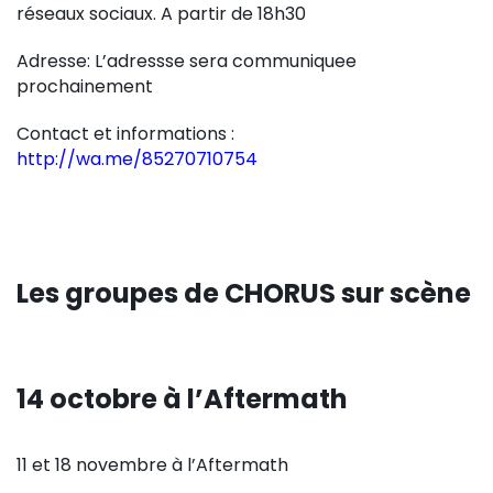
réseaux sociaux. A partir de 18h30
Adresse: L’adressse sera communiquee
prochainement
Contact et informations :
http://wa.me/85270710754
Les groupes de CHORUS sur scène
14 octobre à l’Aftermath
11 et 18 novembre à l’Aftermath