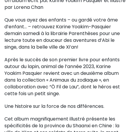
Un album écrit pat Karine Yoakim Pasquier et illustré
par Lorena Chan
Que vous ayez des enfants – ou gardé votre âme
d’enfant… – retrouvez Karine Yoakim-Pasquier
demain samedi à la librairie Parenthèses pour une
lecture toute en douceur des aventures d’Abi le
singe, dans la belle ville de Xi’an!
Après le succès de son premier livre pour enfants
autour du lapin, animal de l’année 2023, Karine
Yoakim Pasquier revient avec un deuxième album
dans la collection « Animaux du zodiaque », en
collaboration avec “Ô Fil de Lau”, dont le héros est
cette fois un petit singe.
Une histoire sur la force de nos différences.
Cet album magnifiquement illustré présente les
spécificités de la province du Shaanxi en Chine : la