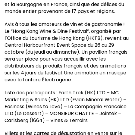
et la Bourgogne en France, ainsi que des délices du
monde entier provenant de 17 pays et régions.
Avis à tous les amateurs de vin et de gastronomie !
Le “Hong Kong Wine & Dine Festival”, organisé par
l’Office du tourisme de Hong Kong (HKTB), revient au
Central Harbourfront Event Space du 26 au 29
octobre (du jeudi au dimanche). Un pavillon français
sera sur place pour vous accueillir avec les
distributeurs de produits français et des animations
sur les 4 jours du festival. Une animation en musique
avec la fanfare Électrogène
Liste des participants :
Earth Trek (HK) LTD
– MC
Marketing & Sales (HK) LTD (Evian Mineral Water) –
Easiness (Wines to Love) – La Compagnie Francaise
LTD (Le Dessert) – MONSIEUR CHATTE – Jointek –
Carlsberg (1664) – Vines & Terroirs
Billets et les cartes de dégustation en vente sur le