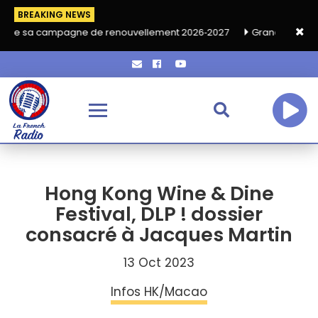
BREAKING NEWS
gne de renouvellement 2026‑2027
Grand café de rentrée HKA le
Hong Kong Wine & Dine
Festival, DLP ! dossier
consacré à Jacques Martin
13 Oct 2023
Infos HK/Macao