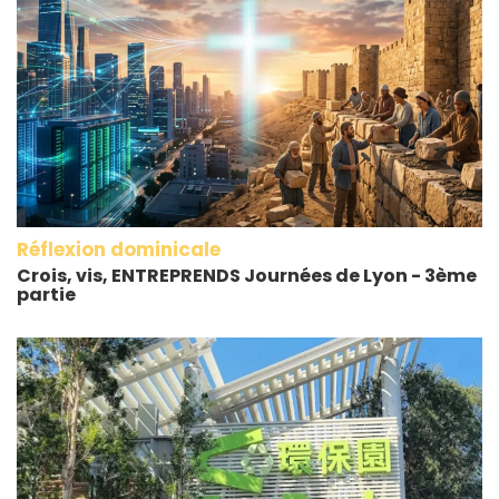
Réflexion dominicale
Crois, vis, ENTREPRENDS Journées de Lyon - 3ème
partie