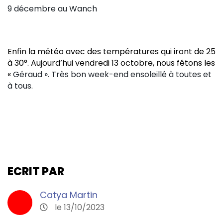
9 décembre au Wanch
Enfin la météo avec des températures qui iront de 25
à 30°. Aujourd’hui vendredi 13 octobre, nous fêtons les
«
Géraud ». Très bon week-end ensoleillé à toutes et
à tous.
ECRIT PAR
Catya Martin
le 13/10/2023