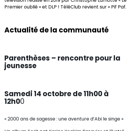
télévision réalisé en 2019 par Christophe Lamotte « Le
Premier oublié » et DLP ! TéléClub revient sur « Pif Paf.
Actualité de la communauté
Parenthèses – rencontre pour la
jeunesse
Samedi 14 octobre de 11h00 à
12h0
0
« 2000 ans de sagesse : une aventure d’Abi le singe »