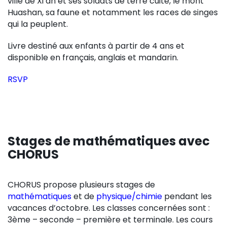
ville de Xi’an et ses soldats de terre cuite, le mont
Huashan, sa faune et notamment les races de singes
qui la peuplent.
Livre destiné aux enfants à partir de 4 ans et
disponible en français, anglais et mandarin.
RSVP
Stages de mathématiques avec
CHORUS
CHORUS propose plusieurs stages de
mathématiques
et de
physique/chimie
pendant les
vacances d’octobre. Les classes concernées sont :
3ème – seconde – première et terminale. Les cours