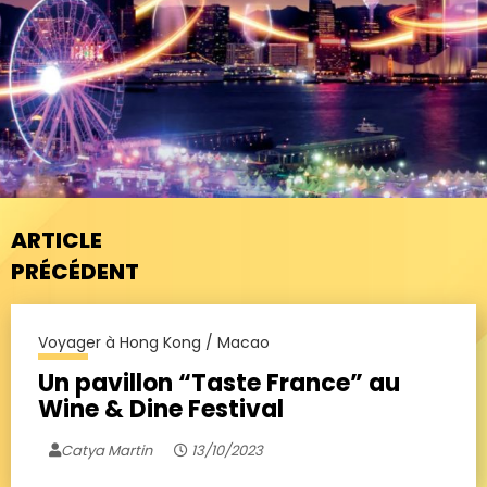
ARTICLE
PRÉCÉDENT
Voyager à Hong Kong / Macao
Un pavillon “Taste France” au
Wine & Dine Festival
Catya Martin
13/10/2023