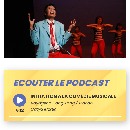
ECOUTER LE PODCAST
INITIATION À LA COMÉDIE MUSICALE
Voyager à Hong Kong / Macao
Catya Martin
6:12