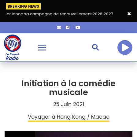
BREAKING NEWS
 sa campagne de renouvellement 2026‑2027
Grand café de ren
Initiation à la comédie
musicale
25 Juin 2021
Voyager à Hong Kong / Macao