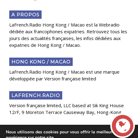
A PROPOS
LaFrench.Radio Hong Kong / Macao est la Webradio
dédiée aux francophones expatries. Retrouvez tous les
jours des actualités françaises, les infos dédiées aux
expatries de Hong Kong / Macao.
HONG KONG / MACAO
LaFrench.Radio Hong Kong / Macao est une marque
développée par Version française limited
LAFRENCH.RADIO
Version française limited, LLC based at Sik King House
12/F, 9 Moreton Terrace Causeway Bay, Hong-Kong
Nous utilisons des cookies pour vous offrir la meilleure
Copyright 2025 Presse Généraliste des Français de
expérience sur notre site.