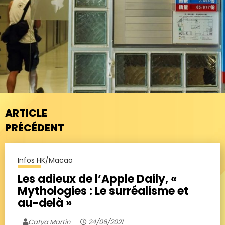
ARTICLE
PRÉCÉDENT
Infos HK/Macao
Les adieux de l’Apple Daily, «
Mythologies : Le surréalisme et
au-delà »
Catya Martin
24/06/2021