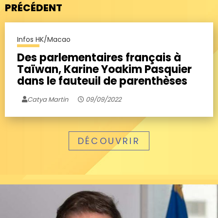
PRÉCÉDENT
Infos HK/Macao
Des parlementaires français à
Taïwan, Karine Yoakim Pasquier
dans le fauteuil de parenthèses
Catya Martin
09/09/2022
DÉCOUVRIR