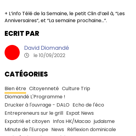
+ L’info Télé de la Semaine, le petit Clin d’œil à, “Les
Anniversaires”, et “La semaine prochaine…”.
ECRIT PAR
David Diomandé
le 10/09/2022
CATÉGORIES
Bien être
Citoyenneté
Culture Trip
Diomandé L'Programme !
Drucker à l'ouvrage - DALO
Echo de l'éco
Entrepreneurs sur le grill
Expat News
Expatrié et citoyen
Infos HK/Macao
judaisme
Minute de l'Europe
News
Réflexion dominicale