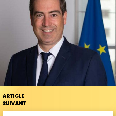
ARTICLE
SUIVANT