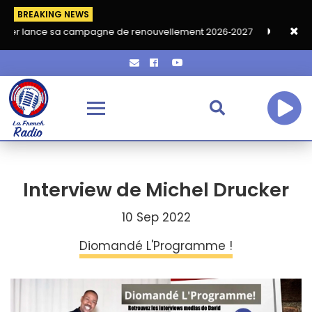
BREAKING NEWS
e sa campagne de renouvellement 2026‑2027
Grand café de ren
Interview de Michel Drucker
10 Sep 2022
Diomandé L'Programme !