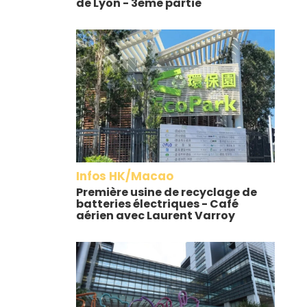
de Lyon - 3ème partie
Infos HK/Macao
Première usine de recyclage de
batteries électriques - Café
aérien avec Laurent Varroy