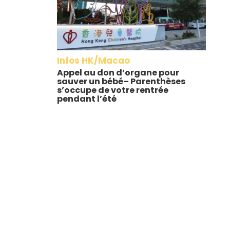
Infos HK/Macao
Appel au don d’organe pour
sauver un bébé– Parenthèses
s’occupe de votre rentrée
pendant l’été