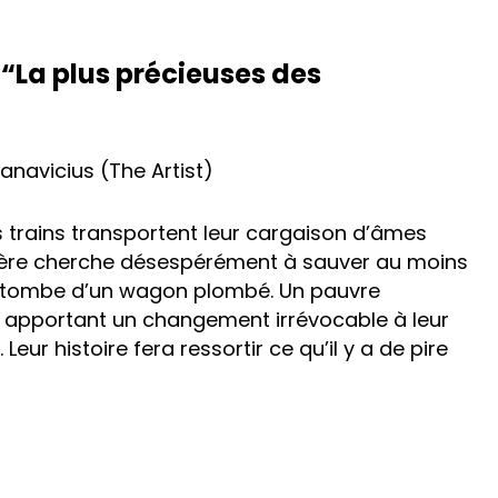
 “La plus précieuses des
anavicius (The Artist)
 trains transportent leur cargaison d’âmes
un père cherche désespérément à sauver au moins
nt tombe d’un wagon plombé. Un pauvre
e, apportant un changement irrévocable à leur
Leur histoire fera ressortir ce qu’il y a de pire