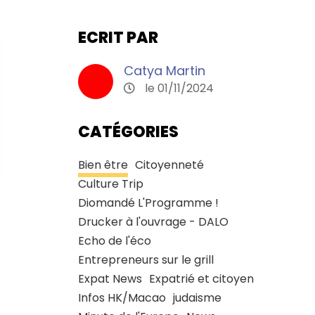
ECRIT PAR
Catya Martin
le 01/11/2024
CATÉGORIES
Bien être
Citoyenneté
Culture Trip
Diomandé L'Programme !
Drucker à l'ouvrage - DALO
Echo de l'éco
Entrepreneurs sur le grill
Expat News
Expatrié et citoyen
Infos HK/Macao
judaisme