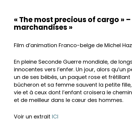
« The most precious of cargo » –
marchandises »
Film d’animation Franco-belge de Michel Haz
En pleine Seconde Guerre mondiale, de longs
innocentes vers l’enfer. Un jour, alors qu’
un de ses bébés, un paquet rose et frétilla
bûcheron et sa femme sauvent la petite fill
vie et à ceux dont l’enfant croisera le chemin. 
et de meilleur dans le cœur des hommes.
Voir un extrait
ICI