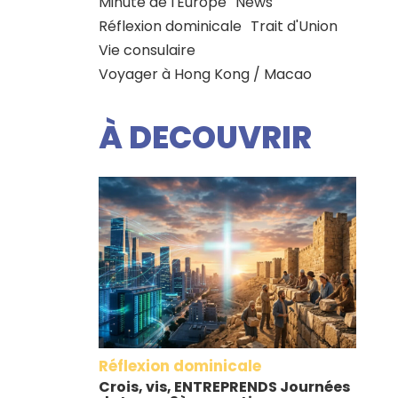
Minute de l'Europe
News
Réflexion dominicale
Trait d'Union
Vie consulaire
Voyager à Hong Kong / Macao
À DECOUVRIR
Réflexion dominicale
Crois, vis, ENTREPRENDS Journées