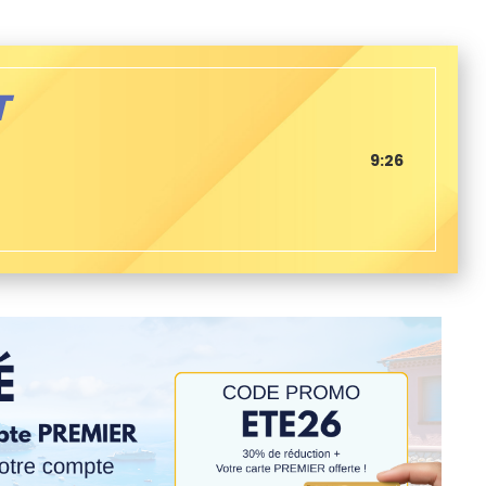
T
9:26