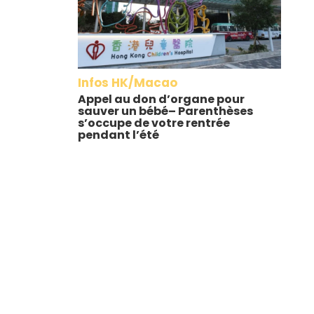
Infos HK/Macao
Appel au don d’organe pour
sauver un bébé– Parenthèses
s’occupe de votre rentrée
pendant l’été