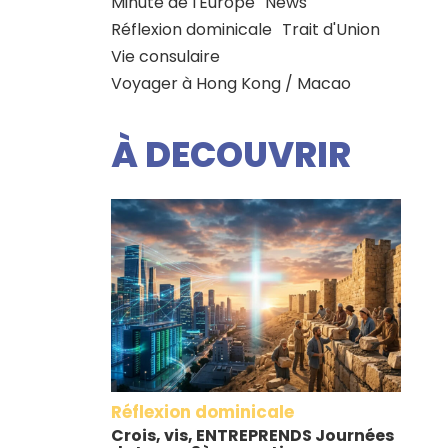
Minute de l'Europe
News
Réflexion dominicale
Trait d'Union
Vie consulaire
Voyager à Hong Kong / Macao
À DECOUVRIR
Réflexion dominicale
Crois, vis, ENTREPRENDS Journées