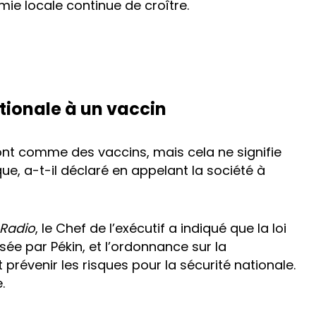
e locale continue de croître.
tionale à un vaccin
sont comme des vaccins, mais cela ne signifie
ue, a-t-il déclaré en appelant la société à
Radio
, le Chef de l’exécutif a indiqué que la loi
sée par Pékin, et l’ordonnance sur la
prévenir les risques pour la sécurité nationale.
.