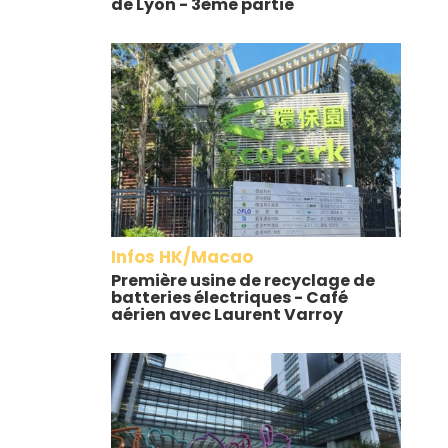
de Lyon - 3ème partie
Infos HK/Macao
Première usine de recyclage de
batteries électriques - Café
aérien avec Laurent Varroy