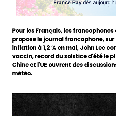
Pour les Français, les francophones
propose le journal francophone, sur
inflation à 1,2 % en mai, John Lee c
vaccin, record du solstice d'été le p
Chine et l'UE ouvrent des discussio
météo.