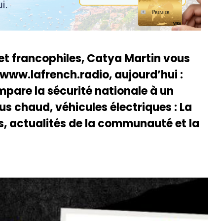
 et francophiles, Catya Martin vous
 www.lafrench.radio, aujourd’hui :
ompare la sécurité nationale à un
lus chaud, véhicules électriques : La
ns, actualités de la communauté et la