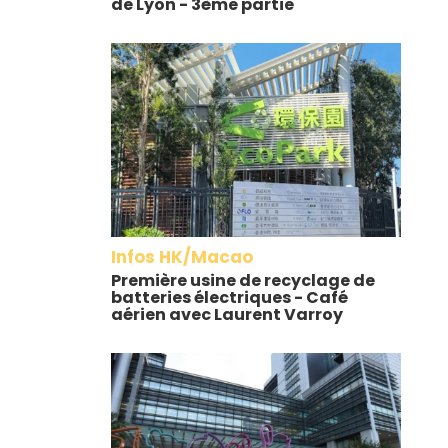
de Lyon - 3ème partie
Infos HK/Macao
Première usine de recyclage de
batteries électriques - Café
aérien avec Laurent Varroy