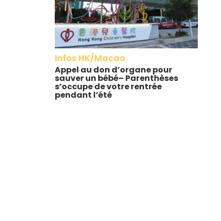
Infos HK/Macao
Appel au don d’organe pour
sauver un bébé– Parenthèses
s’occupe de votre rentrée
pendant l’été