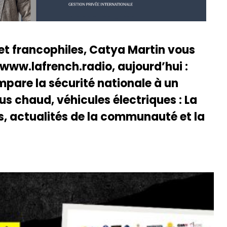
 et francophiles, Catya Martin vous
 www.lafrench.radio, aujourd’hui :
ompare la sécurité nationale à un
lus chaud, véhicules électriques : La
ns, actualités de la communauté et la