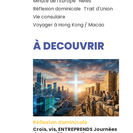
Minute de l'Europe
News
Réflexion dominicale
Trait d'Union
Vie consulaire
Voyager à Hong Kong / Macao
À DECOUVRIR
Réflexion dominicale
Crois, vis, ENTREPRENDS Journées