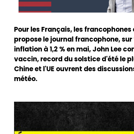
Pour les Français, les francophones
propose le journal francophone, sur
inflation à 1,2 % en mai, John Lee c
vaccin, record du solstice d'été le p
Chine et l'UE ouvrent des discussio
météo.