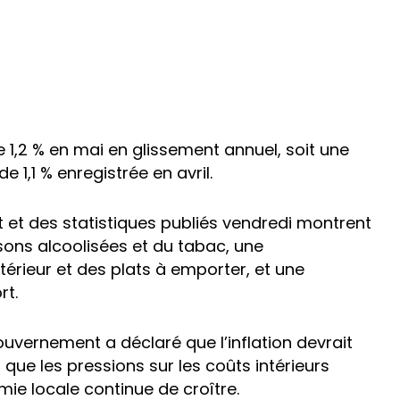
1,2 % en mai en glissement annuel, soit une
 1,1 % enregistrée en avril.
et des statistiques publiés vendredi montrent
sons alcoolisées et du tabac, une
térieur et des plats à emporter, et une
rt.
vernement a déclaré que l’inflation devrait
que les pressions sur les coûts intérieurs
e locale continue de croître.