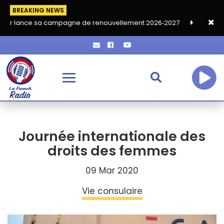
BREAKING NEWS
sa campagne de renouvellement 2026‑2027
Grand café de rentr
Journée internationale des
droits des femmes
09 Mar 2020
Vie consulaire