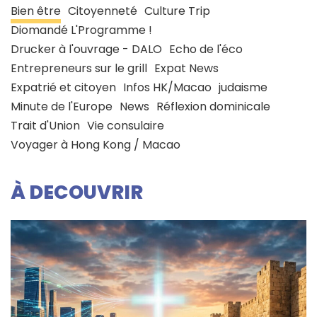
Bien être
Citoyenneté
Culture Trip
Diomandé L'Programme !
Drucker à l'ouvrage - DALO
Echo de l'éco
Entrepreneurs sur le grill
Expat News
Expatrié et citoyen
Infos HK/Macao
judaisme
Minute de l'Europe
News
Réflexion dominicale
Trait d'Union
Vie consulaire
Voyager à Hong Kong / Macao
À DECOUVRIR