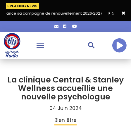
BREAKING NEWS
 sa campagne de renouvellement 2026‑2027
Grand café de rent
La clinique Central & Stanley
Wellness accueillie une
nouvelle psychologue
04 Juin 2024
Bien être