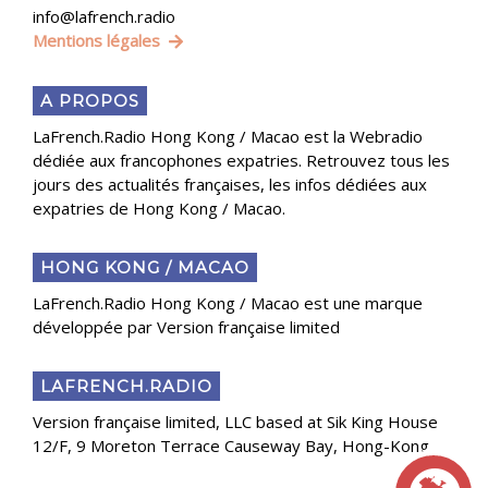
info@lafrench.radio
Mentions légales
A PROPOS
LaFrench.Radio Hong Kong / Macao est la Webradio
dédiée aux francophones expatries. Retrouvez tous les
jours des actualités françaises, les infos dédiées aux
expatries de Hong Kong / Macao.
HONG KONG / MACAO
LaFrench.Radio Hong Kong / Macao est une marque
développée par Version française limited
LAFRENCH.RADIO
Version française limited, LLC based at Sik King House
12/F, 9 Moreton Terrace Causeway Bay, Hong-Kong