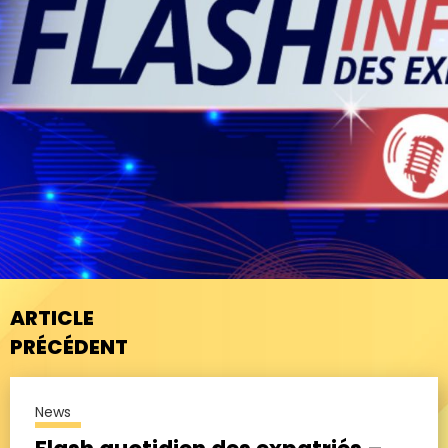
ARTICLE
PRÉCÉDENT
News