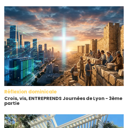
Réflexion dominicale
Crois, vis, ENTREPRENDS Journées de Lyon - 3ème
partie