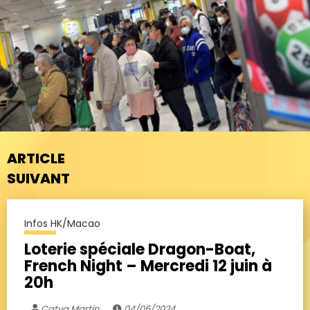
ARTICLE
SUIVANT
Infos HK/Macao
Loterie spéciale Dragon-Boat,
French Night – Mercredi 12 juin à
20h
Catya Martin
04/06/2024