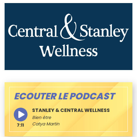
ECOUTER LE PODCAST
STANLEY & CENTRAL WELLNESS
Bien être
Catya Martin
7:11