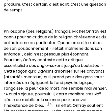
produire. C’est certain, c’est écrit, c’est une question
de temps.
Philosophe (des religions) français, Michel Onfray est
connu pour sa critique de la religion chrétienne et du
catholicisme en particulier. Quand on sait la raison
de son positionnement -il était malmené dans son
enfance-, cela n’est presque plus étonnant.
Pourtant, Onfray conteste cette critique
essentialiste des anglo-saxons jusqu’au boutistes : «
Cette façon qu’a Dawkins d’ironiser sur les croyants
(attardés mentaux) qu’il prend pour des gens sous-
informés en négligeant le fond psychologique,
l’angoisse, la peur de la mort, me semble mal venue”.
e
“À quoi s’ajoute, poursuit-il, cette manière très xix
siècle de mobiliser la science pour prouver
[15]
l’inexistence de Dieu… »
. En effet, Onfray soutient