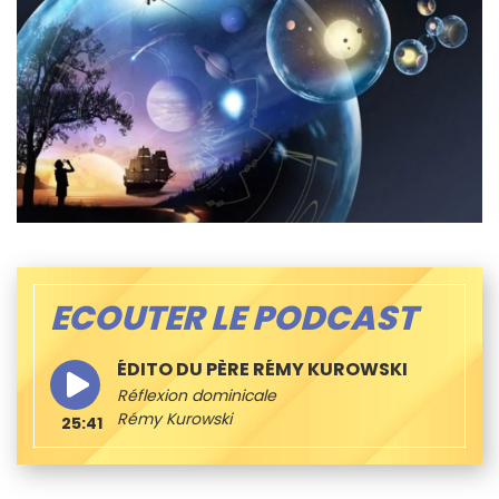
ECOUTER LE PODCAST
ÉDITO DU PÈRE RÉMY KUROWSKI
Réflexion dominicale
Rémy Kurowski
25:41