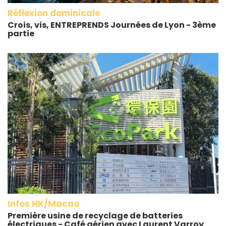
Réflexion dominicale
Crois, vis, ENTREPRENDS Journées de Lyon - 3ème
partie
Infos HK/Macao
Première usine de recyclage de batteries
électriques - Café aérien avec Laurent Varroy