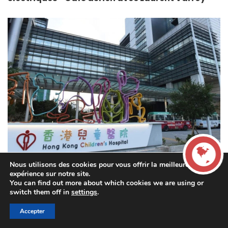
Nous utilisons des cookies pour vous offrir la meilleure
Infos HK/Macao
expérience sur notre site.
Appel au don d’organe pour sauver un bébé–
You can find out more about which cookies we are using or
LIVE
Parenthèses s’occupe de votre rentrée pendant
switch them off in
settings
.
l’été
Accepter
00:00
00:00
La French Radio -