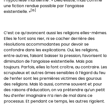
l’hypothèse marxienne : « Dieu existe, mais comme
une fiction rendue possible par l’angoisse
[16]
existentielle. »
C’est ce qu’avancent aussi les religions elles-mêmes.
Elles le font sans nier, ni se cacher derrière des
résolutions accommodantes pour devoir se
confondre dans les explications. Oui, les religions,
entre autres, faisant baisser la pression, favorisent la
diminution de l’angoisse existentielle. Mais pas
toujours. Parfois, elles la font croître, au contraire. Les
scrupuleux et autres âmes sensibles à l’égard du feu
de l’enfer sont les premières victimes des gourous
des religions. Mais là aussi, comme souvent et pour
des raisons d’éducation, on va prétendre qu’un petit
feu d’enfer imaginaire n’a rien de mal dans ce
processus. Et pendant ce temps, les autres rigolent.