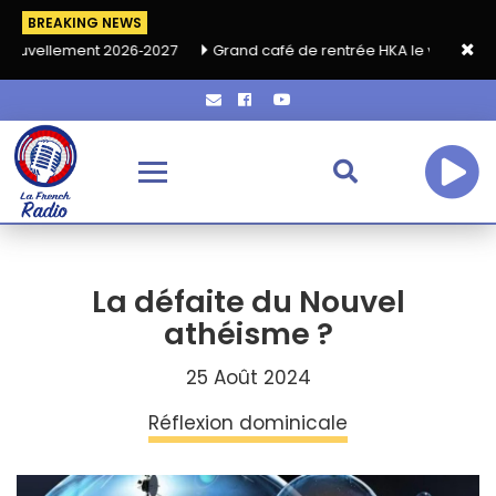
BREAKING NEWS
026‑2027
Grand café de rentrée HKA le vendredi 18 septembre
La défaite du Nouvel
athéisme ?
25 Août 2024
Réflexion dominicale