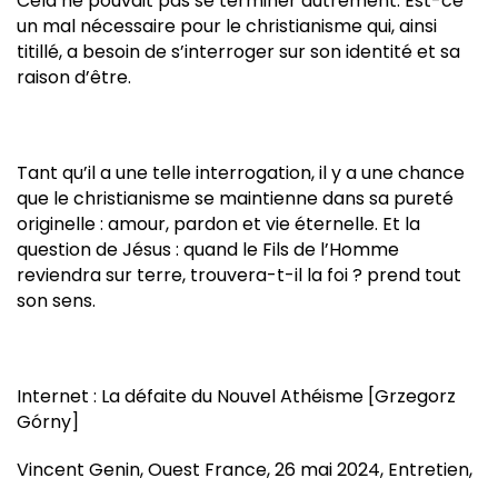
Cela ne pouvait pas se terminer autrement. Est-ce
un mal nécessaire pour le christianisme qui, ainsi
titillé, a besoin de s’interroger sur son identité et sa
raison d’être.
Tant qu’il a une telle interrogation, il y a une chance
que le christianisme se maintienne dans sa pureté
originelle : amour, pardon et vie éternelle. Et la
question de Jésus : quand le Fils de l’Homme
reviendra sur terre, trouvera-t-il la foi ? prend tout
son sens.
Internet : La défaite du Nouvel Athéisme [Grzegorz
Górny]
Vincent Genin, Ouest France, 26 mai 2024, Entretien,