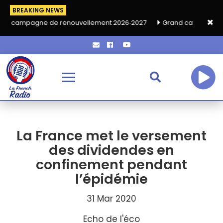
BREAKING NEWS
e de renouvellement 2026‑2027
Grand café de rentrée HKA le 
La France met le versement
des dividendes en
confinement pendant
l’épidémie
31 Mar 2020
Echo de l'éco