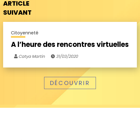
ARTICLE
SUIVANT
Citoyenneté
A l’heure des rencontres virtuelles
Catya Martin
31/03/2020
DÉCOUVRIR