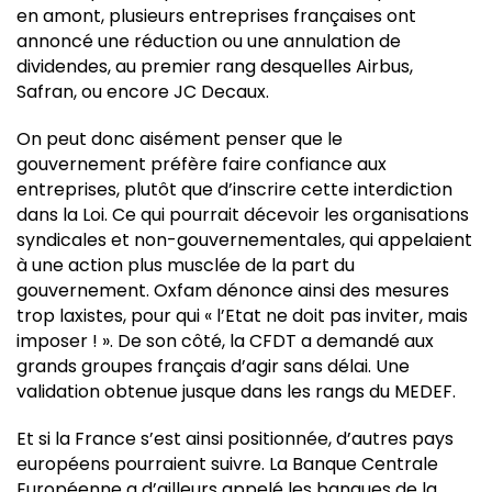
en amont, plusieurs entreprises françaises ont
annoncé une réduction ou une annulation de
dividendes, au premier rang desquelles Airbus,
Safran, ou encore JC Decaux.
On peut donc aisément penser que le
gouvernement préfère faire confiance aux
entreprises, plutôt que d’inscrire cette interdiction
dans la Loi. Ce qui pourrait décevoir les organisations
syndicales et non-gouvernementales, qui appelaient
à une action plus musclée de la part du
gouvernement. Oxfam dénonce ainsi des mesures
trop laxistes, pour qui « l’Etat ne doit pas inviter, mais
imposer ! ». De son côté, la CFDT a demandé aux
grands groupes français d’agir sans délai. Une
validation obtenue jusque dans les rangs du MEDEF.
Et si la France s’est ainsi positionnée, d’autres pays
européens pourraient suivre. La Banque Centrale
Européenne a d’ailleurs appelé les banques de la