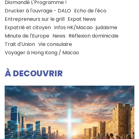
Diomandé L'Programme !
Drucker à l'ouvrage - DALO
Echo de l'éco
Entrepreneurs sur le grill
Expat News
Expatrié et citoyen
Infos HK/Macao
judaisme
Minute de l'Europe
News
Réflexion dominicale
Trait d'Union
Vie consulaire
Voyager à Hong Kong / Macao
À DECOUVRIR