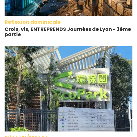
Réflexion dominicale
Crois, vis, ENTREPRENDS Journées de Lyon - 3ème
partie