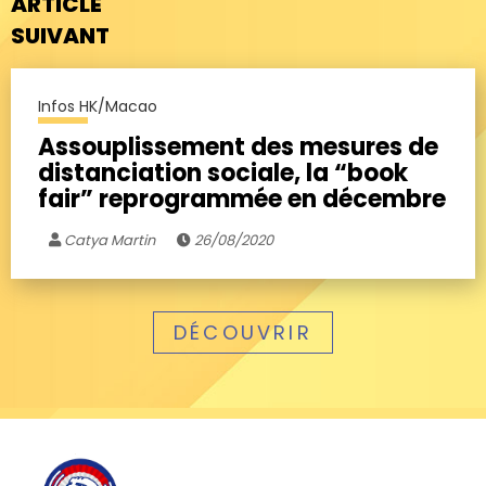
ARTICLE
SUIVANT
Infos HK/Macao
Assouplissement des mesures de
distanciation sociale, la “book
fair” reprogrammée en décembre
Catya Martin
26/08/2020
DÉCOUVRIR