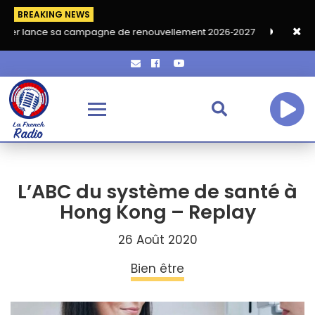
BREAKING NEWS
a campagne de renouvellement 2026‑2027
Grand café de rentré
L’ABC du système de santé à
Hong Kong – Replay
26 Août 2020
Bien être