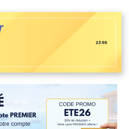
T
23:55