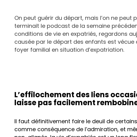
On peut guérir du départ, mais l’on ne peut p
terminait le podcast de la semaine précédent
conditions de vie en expatriés, regardons a
causée par le départ des enfants est vécue d
foyer familial en situation d’expatriation.
L’effilochement des liens occasi
laisse pas facilement rembobin
Il faut définitivement faire le deuil de certai
comme conséquence de l’admiration, et mêm