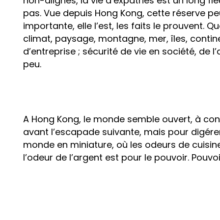
non-alignés, la vie d’expatriés est un long fle
pas. Vue depuis Hong Kong, cette réserve pe
importante, elle l’est, les faits le prouvent. Qu
climat, paysage, montagne, mer, îles, contine
d’entreprise ; sécurité de vie en société, de l’
peu.
A Hong Kong, le monde semble ouvert, à cond
avant l’escapade suivante, mais pour digérer l
monde en miniature, où les odeurs de cuisin
l’odeur de l’argent est pour le pouvoir. Pouvo