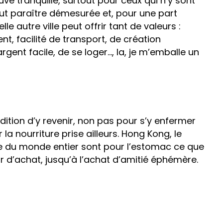
uve tranquille, surtout pour ceux qui n’y sont
ut paraître démesurée et, pour une part
elle autre ville peut offrir tant de valeurs :
nt, facilité de transport, de création
argent facile, de se loger…, la, je m’emballe un
ition d’y revenir, non pas pour s’y enfermer
a nourriture prise ailleurs. Hong Kong, le
e du monde entier sont pour l’estomac ce que
ir d’achat, jusqu’à l’achat d’amitié éphémère.