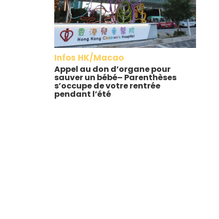
Infos HK/Macao
Appel au don d’organe pour
sauver un bébé– Parenthèses
s’occupe de votre rentrée
pendant l’été