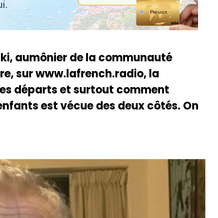
ski, aumônier de la communauté
e, sur www.lafrench.radio, la
 les départs et surtout comment
enfants est vécue des deux côtés. On