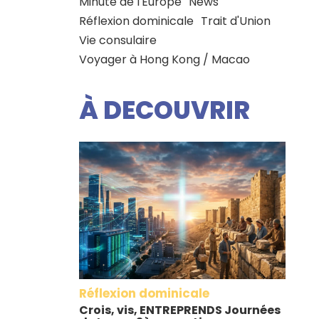
Minute de l'Europe
News
Réflexion dominicale
Trait d'Union
Vie consulaire
Voyager à Hong Kong / Macao
À DECOUVRIR
Réflexion dominicale
Crois, vis, ENTREPRENDS Journées