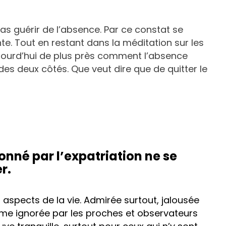
as guérir de l’absence. Par ce constat se
e. Tout en restant dans la méditation sur les
ujourd’hui de plus près comment l’absence
es deux côtés. Que veut dire que de quitter le
onné par l’expatriation ne se
er.
ns aspects de la vie. Admirée surtout, jalousée
e ignorée par les proches et observateurs