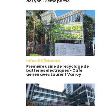
de Lyon - 3ème partie
Infos HK/Macao
Première usine de recyclage de
batteries électriques - Café
aérien avec Laurent Varroy