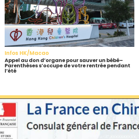
Infos HK/Macao
Appel au don d’organe pour sauver un bébé–
Parenthèses s’occupe de votre rentrée pendant
l’été