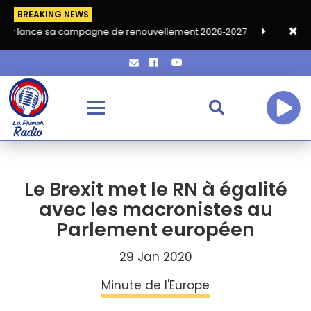
BREAKING NEWS
a campagne de renouvellement 2026‑2027
Grand café de rentré
Le Brexit met le RN à égalité
avec les macronistes au
Parlement européen
29 Jan 2020
Minute de l'Europe