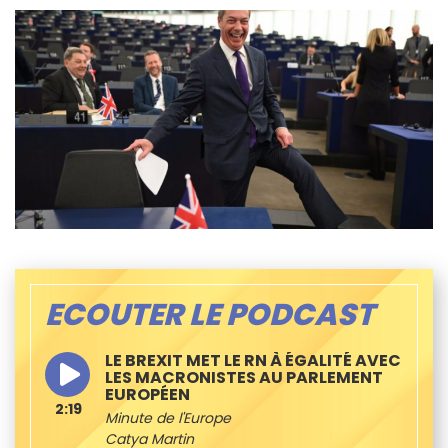
ECOUTER LE PODCAST
LE BREXIT MET LE RN À ÉGALITÉ AVEC
LES MACRONISTES AU PARLEMENT
EUROPÉEN
2:19
Minute de l'Europe
Catya Martin