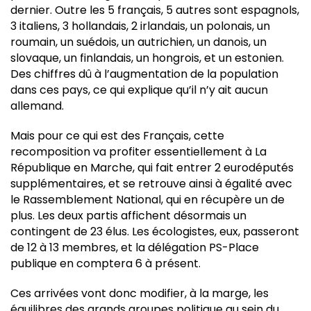
dernier. Outre les 5 français, 5 autres sont espagnols,
3 italiens, 3 hollandais, 2 irlandais, un polonais, un
roumain, un suédois, un autrichien, un danois, un
slovaque, un finlandais, un hongrois, et un estonien.
Des chiffres dû à l’augmentation de la population
dans ces pays, ce qui explique qu’il n’y ait aucun
allemand.
Mais pour ce qui est des Français, cette
recomposition va profiter essentiellement à La
République en Marche, qui fait entrer 2 eurodéputés
supplémentaires, et se retrouve ainsi à égalité avec
le Rassemblement National, qui en récupère un de
plus. Les deux partis affichent désormais un
contingent de 23 élus. Les écologistes, eux, passeront
de 12 à 13 membres, et la délégation PS-Place
publique en comptera 6 à présent.
Ces arrivées vont donc modifier, à la marge, les
équilibres des grands groupes politique au sein du