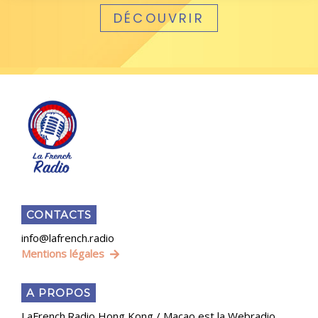
DÉCOUVRIR
CONTACTS
info@lafrench.radio
Mentions légales
A PROPOS
LaFrench.Radio Hong Kong / Macao est la Webradio