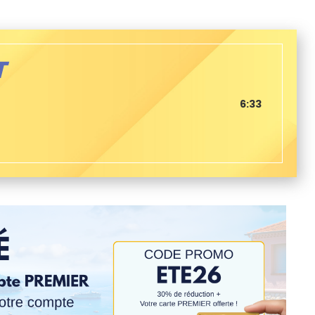
T
6:33