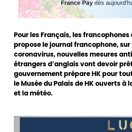
Pour les Français, les francophones
propose le journal francophone, sur
coronavirus, nouvelles mesures ant
étrangers d’anglais vont devoir prê
gouvernement prépare HK pour toute v
le Musée du Palais de HK ouverts à 
et la météo.