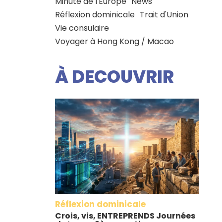
Minute de l'Europe
News
Réflexion dominicale
Trait d'Union
Vie consulaire
Voyager à Hong Kong / Macao
À DECOUVRIR
Réflexion dominicale
Crois, vis, ENTREPRENDS Journées