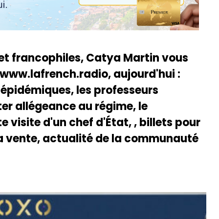
 et francophiles, Catya Martin vous
 www.lafrench.radio, aujourd'hui :
iépidémiques, les professeurs
ter allégeance au régime, le
isite d'un chef d'État, , billets pour
la vente, actualité de la communauté