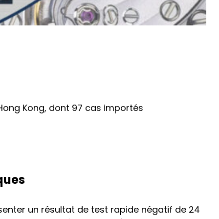
à Hong Kong, dont 97 cas importés
ques
senter un résultat de test rapide négatif de 24