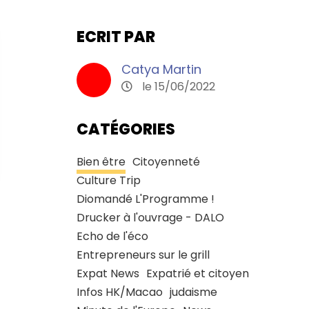
ECRIT PAR
Catya Martin
le 15/06/2022
CATÉGORIES
Bien être
Citoyenneté
Culture Trip
Diomandé L'Programme !
Drucker à l'ouvrage - DALO
Echo de l'éco
Entrepreneurs sur le grill
Expat News
Expatrié et citoyen
Infos HK/Macao
judaisme