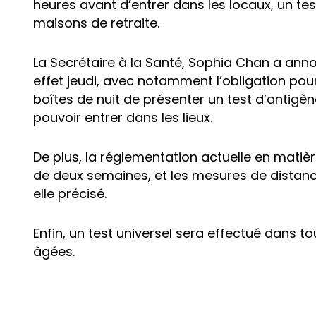
heures avant d’entrer dans les locaux, un tes
maisons de retraite.
La Secrétaire à la Santé, Sophia Chan a ann
effet jeudi, avec notamment l’obligation pour
boîtes de nuit de présenter un test d’antigè
pouvoir entrer dans les lieux.
De plus, la réglementation actuelle en mati
de deux semaines, et les mesures de distanci
elle précisé.
Enfin, un test universel sera effectué dans 
âgées.