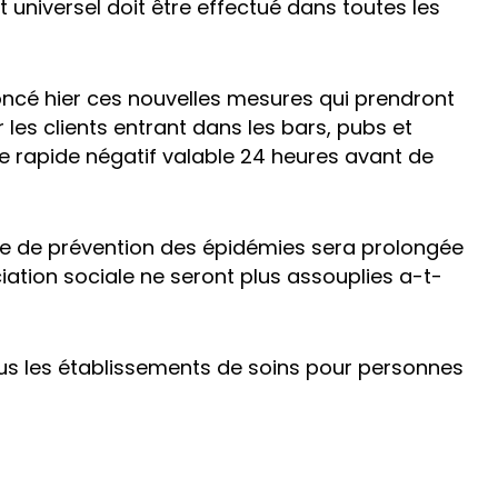
t universel doit être effectué dans toutes les
oncé hier ces nouvelles mesures qui prendront
 les clients entrant dans les bars, pubs et
ne rapide négatif valable 24 heures avant de
ère de prévention des épidémies sera prolongée
ation sociale ne seront plus assouplies a-t-
tous les établissements de soins pour personnes