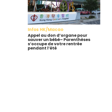
Infos HK/Macao
Appel au don d’organe pour
sauver un bébé– Parenthèses
s’occupe de votre rentrée
pendant l’été