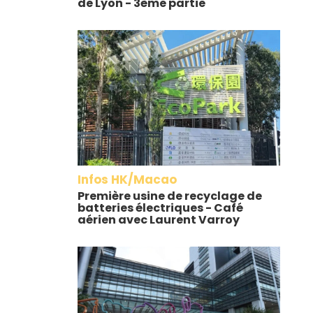
de Lyon - 3ème partie
Infos HK/Macao
Première usine de recyclage de
batteries électriques - Café
aérien avec Laurent Varroy