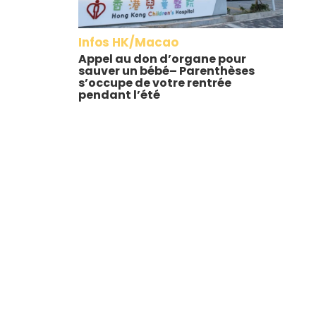
Infos HK/Macao
Appel au don d’organe pour
sauver un bébé– Parenthèses
s’occupe de votre rentrée
pendant l’été