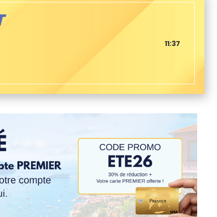
T
11:37