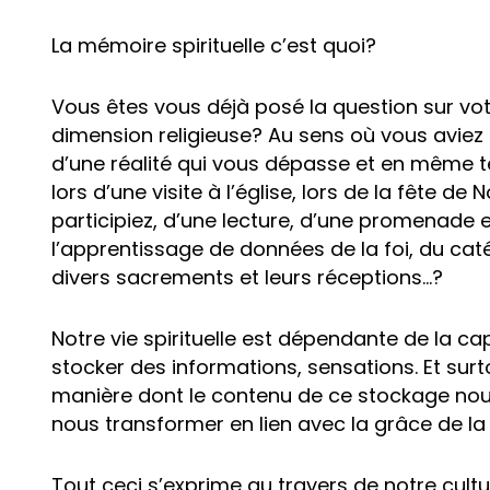
La mémoire spirituelle c’est quoi?
Vous êtes vous déjà posé la question sur votre
dimension religieuse? Au sens où vous aviez 
d’une réalité qui vous dépasse et en même t
lors d’une visite à l’église, lors de la fête de
participiez, d’une lecture, d’une promenade 
l’apprentissage de données de la foi, du cat
divers sacrements et leurs réceptions…?
Notre vie spirituelle est dépendante de la 
stocker des informations, sensations. Et surt
manière dont le contenu de ce stockage no
nous transformer en lien avec la grâce de la f
Tout ceci s’exprime au travers de notre cultur