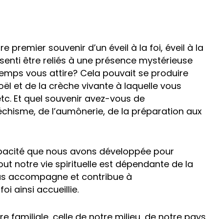
 premier souvenir d’un éveil à la foi, éveil à la
senti être reliés à une présence mystérieuse
emps vous attire? Cela pouvait se produire
 Noël et de la crèche vivante à laquelle vous
etc. Et quel souvenir avez-vous de
échisme, de l’aumônerie, de la préparation aux
capacité que nous avons développée pour
out notre vie spirituelle est dépendante de la
us accompagne et contribue à
oi ainsi accueillie.
e familiale, celle de notre milieu, de notre pays