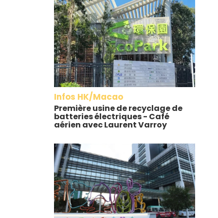
Infos HK/Macao
Première usine de recyclage de
batteries électriques - Café
aérien avec Laurent Varroy