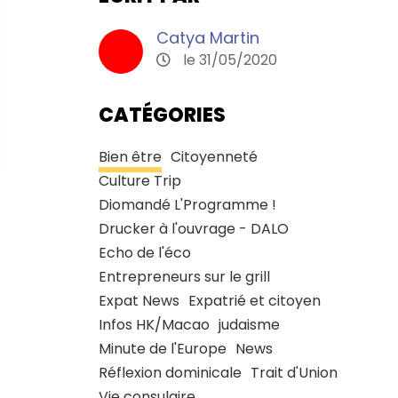
Catya Martin
le 31/05/2020
CATÉGORIES
Bien être
Citoyenneté
Culture Trip
Diomandé L'Programme !
Drucker à l'ouvrage - DALO
Echo de l'éco
Entrepreneurs sur le grill
Expat News
Expatrié et citoyen
Infos HK/Macao
judaisme
Minute de l'Europe
News
Réflexion dominicale
Trait d'Union
Vie consulaire