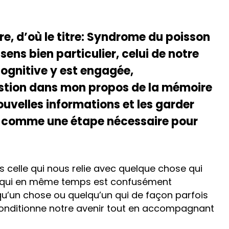
re, d’où le titre: Syndrome du poisson
ens bien particulier, celui de notre
 cognitive y est engagée,
estion dans mon propos de la mémoire
nouvelles informations et les garder
s comme une étape nécessaire pour
s celle qui nous relie avec quelque chose qui
t qui en même temps est confusément
’un chose ou quelqu’un qui de façon parfois
 conditionne notre avenir tout en accompagnant