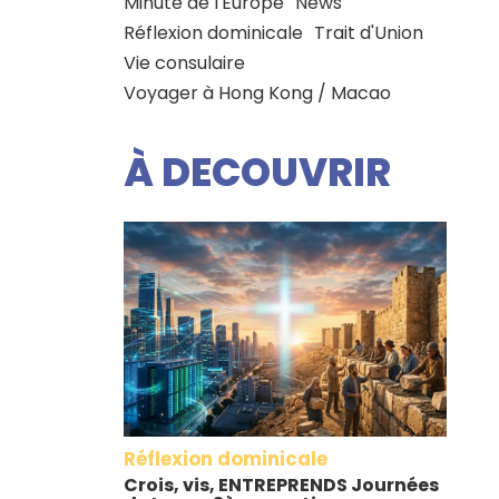
Minute de l'Europe
News
Réflexion dominicale
Trait d'Union
Vie consulaire
Voyager à Hong Kong / Macao
À DECOUVRIR
Réflexion dominicale
Crois, vis, ENTREPRENDS Journées