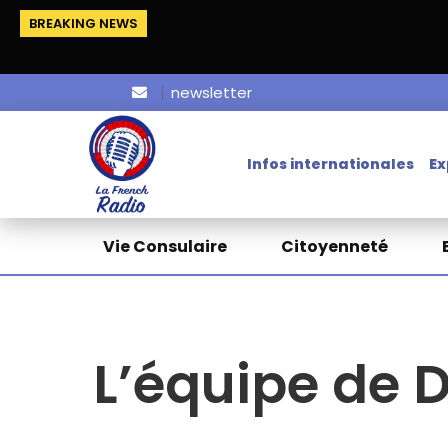
BREAKING NEWS
newsletter
Infos internationales
Ex
Vie Consulaire
Citoyenneté
L’équipe de 