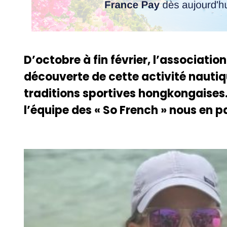
D’octobre à fin février, l’associati
découverte de cette activité nautiq
traditions sportives hongkongaises
l’équipe des « So French » nous en p