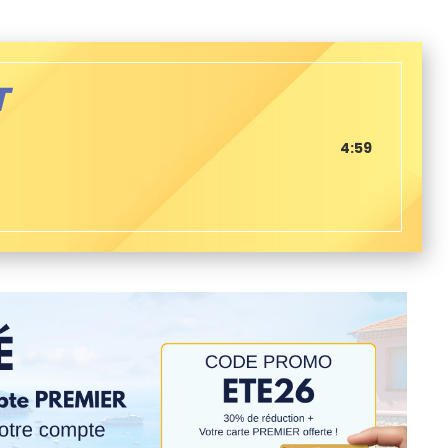
T
4:59