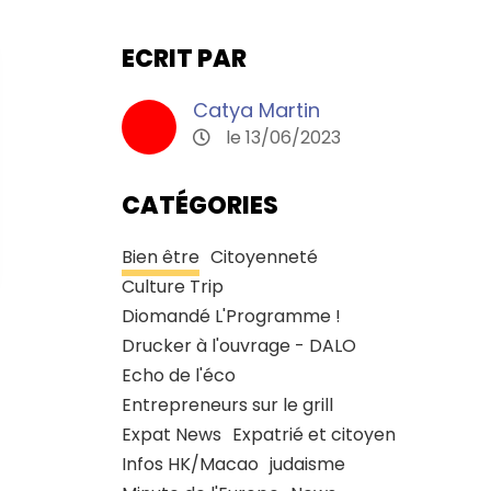
ECRIT PAR
Catya Martin
le 13/06/2023
CATÉGORIES
Bien être
Citoyenneté
Culture Trip
Diomandé L'Programme !
Drucker à l'ouvrage - DALO
Echo de l'éco
Entrepreneurs sur le grill
Expat News
Expatrié et citoyen
Infos HK/Macao
judaisme