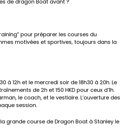
ses de dragon Boat avant ?
training” pour préparer les courses du
mmes motivées et sportives, toujours dans la
 à 12h et le mercredi soir de 18h30 à 20h. Le
raînements de 2h et 150 HKD pour ceux d’1h.
man, le coach, et le vestiaire. L’ouverture des
haque session.
 la grande course de Dragon Boat à Stanley le