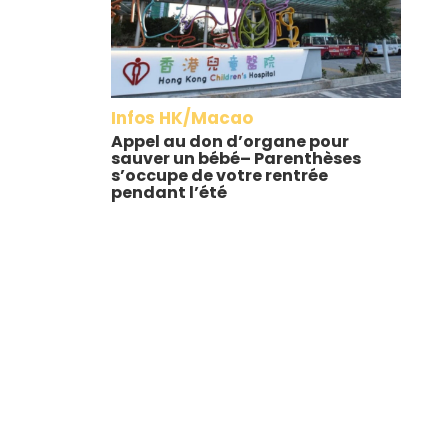
Infos HK/Macao
Appel au don d’organe pour
sauver un bébé– Parenthèses
s’occupe de votre rentrée
pendant l’été