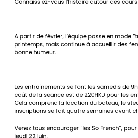
Connaissiez-vous l’histoire autour des cour
A partir de février, l’équipe passe en mode “
printemps, mais continue à accueillir des fe
bonne humeur.
Les entraînements se font les samedis de 9h30
coût de la séance est de 220HKD pour les ent
Cela comprend la location du bateau, le stear
inscriptions se fait quatre semaines avant c
Venez tous encourager “les So French”, pour
jeudi 22 juin.