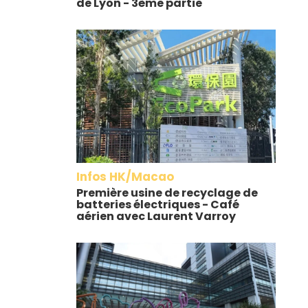
de Lyon - 3ème partie
Infos HK/Macao
Première usine de recyclage de
batteries électriques - Café
aérien avec Laurent Varroy