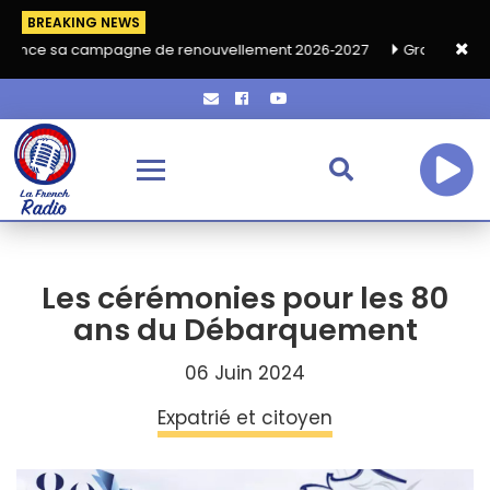
BREAKING NEWS
campagne de renouvellement 2026‑2027
Grand café de rentrée 
Les cérémonies pour les 80
ans du Débarquement
06 Juin 2024
Expatrié et citoyen