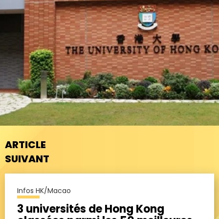
ARTICLE
SUIVANT
Infos HK/Macao
3 universités de Hong Kong