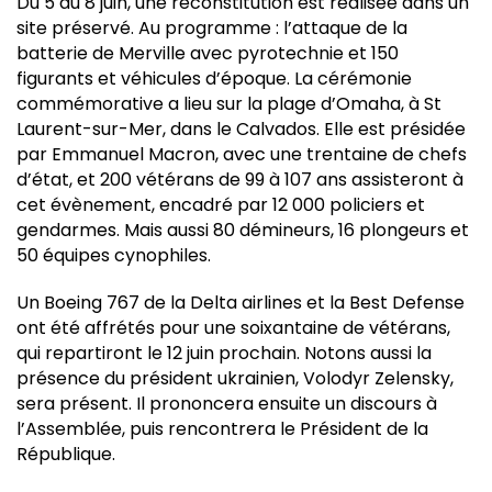
Du 5 au 8 juin, une reconstitution est réalisée dans un
site préservé. Au programme : l’attaque de la
batterie de Merville avec pyrotechnie et 150
figurants et véhicules d’époque. La cérémonie
commémorative a lieu sur la plage d’Omaha, à St
Laurent-sur-Mer, dans le Calvados. Elle est présidée
par Emmanuel Macron, avec une trentaine de chefs
d’état, et 200 vétérans de 99 à 107 ans assisteront à
cet évènement, encadré par 12 000 policiers et
gendarmes. Mais aussi 80 démineurs, 16 plongeurs et
50 équipes cynophiles.
Un Boeing 767 de la Delta airlines et la Best Defense
ont été affrétés pour une soixantaine de vétérans,
qui repartiront le 12 juin prochain. Notons aussi la
présence du président ukrainien, Volodyr Zelensky,
sera présent. Il prononcera ensuite un discours à
l’Assemblée, puis rencontrera le Président de la
République.