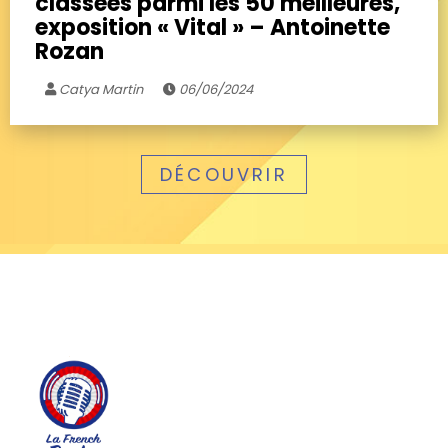
classées parmi les 50 meilleures,
exposition « Vital » – Antoinette
Rozan
Catya Martin
06/06/2024
DÉCOUVRIR