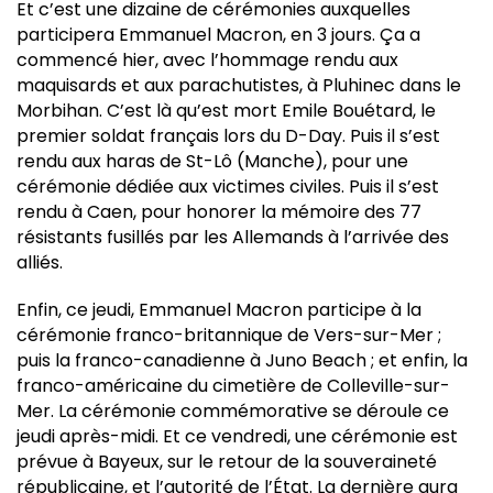
Et c’est une dizaine de cérémonies auxquelles
participera Emmanuel Macron, en 3 jours. Ça a
commencé hier, avec l’hommage rendu aux
maquisards et aux parachutistes, à Pluhinec dans le
Morbihan. C’est là qu’est mort Emile Bouétard, le
premier soldat français lors du D-Day. Puis il s’est
rendu aux haras de St-Lô (Manche), pour une
cérémonie dédiée aux victimes civiles. Puis il s’est
rendu à Caen, pour honorer la mémoire des 77
résistants fusillés par les Allemands à l’arrivée des
alliés.
Enfin, ce jeudi, Emmanuel Macron participe à la
cérémonie franco-britannique de Vers-sur-Mer ;
puis la franco-canadienne à Juno Beach ; et enfin, la
franco-américaine du cimetière de Colleville-sur-
Mer. La cérémonie commémorative se déroule ce
jeudi après-midi. Et ce vendredi, une cérémonie est
prévue à Bayeux, sur le retour de la souveraineté
républicaine, et l’autorité de l’État. La dernière aura