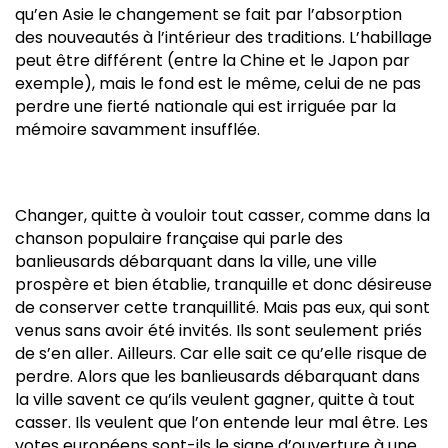
qu’en Asie le changement se fait par l’absorption
des nouveautés à l’intérieur des traditions. L’habillage
peut être différent (entre la Chine et le Japon par
exemple), mais le fond est le même, celui de ne pas
perdre une fierté nationale qui est irriguée par la
mémoire savamment insufflée.
Changer, quitte à vouloir tout casser, comme dans la
chanson populaire française qui parle des
banlieusards débarquant dans la ville, une ville
prospère et bien établie, tranquille et donc désireuse
de conserver cette tranquillité. Mais pas eux, qui sont
venus sans avoir été invités. Ils sont seulement priés
de s’en aller. Ailleurs. Car elle sait ce qu’elle risque de
perdre. Alors que les banlieusards débarquant dans
la ville savent ce qu’ils veulent gagner, quitte à tout
casser. Ils veulent que l’on entende leur mal être. Les
votes européens sont-ils le signe d’ouverture à une