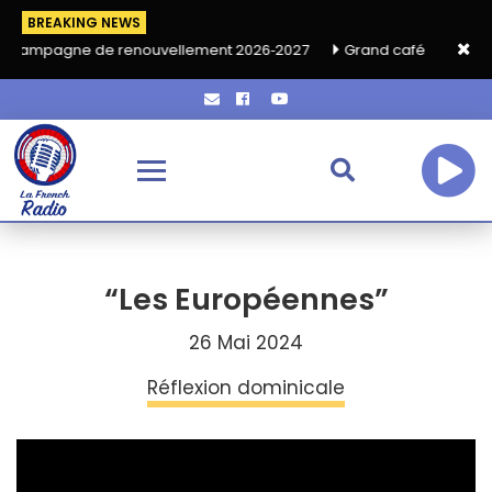
BREAKING NEWS
e de renouvellement 2026‑2027
Grand café de rentrée HKA le v
“Les Européennes”
26 Mai 2024
Réflexion dominicale