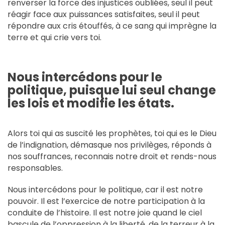
renverser la force des injustices oubliées, seul il peut
réagir face aux puissances satisfaites, seul il peut
répondre aux cris étouffés, à ce sang qui imprègne la
terre et qui crie vers toi.
Nous intercédons pour le
politique, puisque lui seul change
les lois et modifie les états.
Alors toi qui as suscité les prophètes, toi qui es le Dieu
de l’indignation, démasque nos privilèges, réponds à
nos souffrances, reconnais notre droit et rends-nous
responsables.
Nous intercédons pour le politique, car il est notre
pouvoir. Il est l’exercice de notre participation à la
conduite de l’histoire. Il est notre joie quand le ciel
bascule de l’oppression à la liberté, de la terreur à la