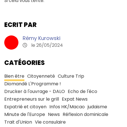
Si cela vous tente.
ECRIT PAR
Rémy Kurowski
le 26/05/2024
CATÉGORIES
Bien être
Citoyenneté
Culture Trip
Diomandé L'Programme !
Drucker à l'ouvrage - DALO
Echo de l'éco
Entrepreneurs sur le grill
Expat News
Expatrié et citoyen
Infos HK/Macao
judaisme
Minute de l'Europe
News
Réflexion dominicale
Trait d'Union
Vie consulaire