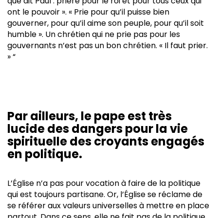
que dit Paul : prière pour le roi et pour tous ceux qui
ont le pouvoir ». « Prie pour qu’il puisse bien
gouverner, pour qu’il aime son peuple, pour qu’il soit
humble ». Un chrétien qui ne prie pas pour les
gouvernants n’est pas un bon chrétien. « Il faut prier.
» “
Par ailleurs, le pape est très
lucide des dangers pour la vie
spirituelle des croyants engagés
en politique.
L’Église n’a pas pour vocation à faire de la politique
qui est toujours partisane. Or, l’Église se réclame de
se référer aux valeurs universelles à mettre en place
partout. Dans ce sens, elle ne fait pas de la politique,