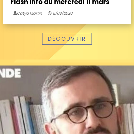
Flash info du mercredi 11 mars
Catya Martin
11/03/2020
DÉCOUVRIR