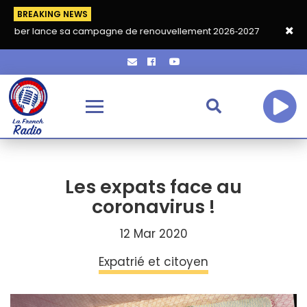
BREAKING NEWS
 sa campagne de renouvellement 2026‑2027
Grand café de ren
Les expats face au
coronavirus !
12 Mar 2020
Expatrié et citoyen