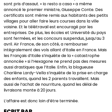
sont pris d’assaut. « Io resto a casa » a même
annoncé le premier ministre, Giuseppe Conte. Des
certificats sont même remis aux habitants des petits
villages pour aller faire leurs courses dans la ville
voisine. Et le télétravail est encouragé par les
entreprises. De plus, les écoles et Université du pays
sont fermées, et les concours suspendus, jusqu’au 3
avril. Air France, de son côté, a rembourser
intégralement des vols allant d’Italie en France. Mais
les Français d’Italie s’inquiète de la « catastrophe
annoncée » si l’Hexagone ne prend pas des mesures
aussi drastiques que l’Italie. Enfin, la blogueuse
Charlène Lardy-Vella s’inquiète de la prise en charge
des enfants, quand les 2 parents travaillent. Mais
aussi de l’achat de nourriture, quand les délai de
livraisons monte à 20 jours.
L’affaire est donc loin d’être terminée.
ECRIT PAR