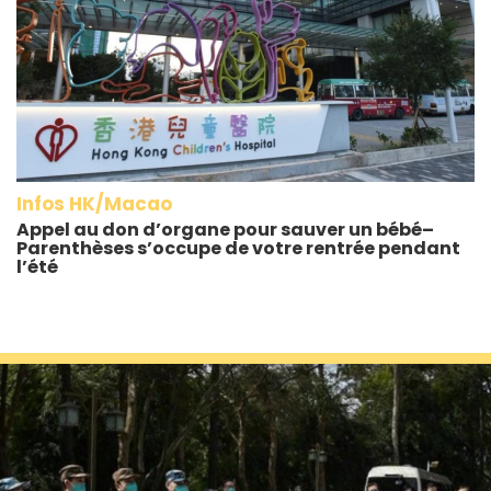
Infos HK/Macao
Appel au don d’organe pour sauver un bébé–
Parenthèses s’occupe de votre rentrée pendant
l’été