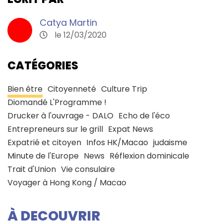
Catya Martin
le 12/03/2020
CATÉGORIES
Bien être
Citoyenneté
Culture Trip
Diomandé L'Programme !
Drucker à l'ouvrage - DALO
Echo de l'éco
Entrepreneurs sur le grill
Expat News
Expatrié et citoyen
Infos HK/Macao
judaisme
Minute de l'Europe
News
Réflexion dominicale
Trait d'Union
Vie consulaire
Voyager à Hong Kong / Macao
À DECOUVRIR