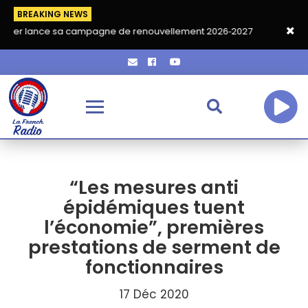
BREAKING NEWS
 sa campagne de renouvellement 2026‑2027
Grand café de rent
“Les mesures anti
épidémiques tuent
l’économie”, premières
prestations de serment de
fonctionnaires
17 Déc 2020