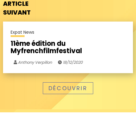
ARTICLE
SUIVANT
Expat News
11ème édition du
Myfrenchfilmfestival
Anthony Verpillon
18/12/2020
DÉCOUVRIR