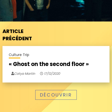
ARTICLE
PRÉCÉDENT
Culture Trip
« Ghost on the second floor »
Catya Martin
17/12/2020
DÉCOUVRIR