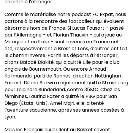
carrière à l’étranger.
Comme le matérialise notre podcast FC Expat, nous
partons à la rencontre des footballeur qui évoluent
désormais hors de France. Si Lucas Tousart – passé
par l’Allemagne – et Florian Thauvin – qui a joué au
Mexique et en Italie – sont revenus en France cet
été, respectivement à Brest et Lens, d’autres ont fait
le chemin inverse. Parmi les départs à l’étranger,
citons Bafodé Diakité, qui a quitté Lille pour le club
anglais de Bournemouth. Ou encore Arnaud
Kalimuendo, parti de Rennes, direction Nottingham
Forrest. Dilane Bakwa a également quitté Strasbourg
pour rejoindre Sunderland, contre 35M€. Chez les
féminines, Laurina Fazer a quitté le PSG pour San
Diego (Etats-Unis). Amel Majri, elle, a tenté
l’aventure saoudienne, après ses années passées à
Lyon.
Mais les Français qui brillent au Basket savent