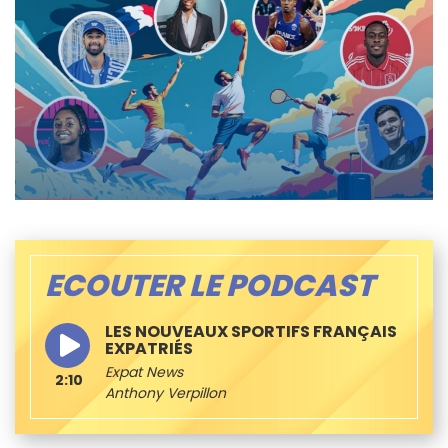
ECOUTER LE PODCAST
LES NOUVEAUX SPORTIFS FRANÇAIS
EXPATRIÉS
Expat News
2:10
Anthony Verpillon