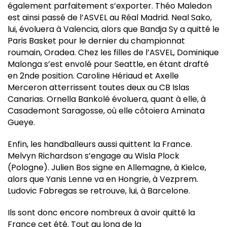
également parfaitement s’exporter. Théo Maledon
est ainsi passé de l’ASVEL au Réal Madrid. Neal Sako,
lui, évoluera à Valencia, alors que Bandja Sy a quitté le
Paris Basket pour le dernier du championnat
roumain, Oradea. Chez les filles de l’ASVEL, Dominique
Malonga s’est envolé pour Seattle, en étant drafté
en 2nde position. Caroline Hériaud et Axelle
Merceron atterrissent toutes deux au CB Islas
Canarias. Ornella Bankolé évoluera, quant à elle, à
Casademont Saragosse, où elle côtoiera Aminata
Gueye.
Enfin, les handballeurs aussi quittent la France.
Melvyn Richardson s’engage au Wisla Plock
(Pologne). Julien Bos signe en Allemagne, à Kielce,
alors que Yanis Lenne va en Hongrie, à Vezprem.
Ludovic Fabregas se retrouve, lui, à Barcelone.
Ils sont donc encore nombreux à avoir quitté la
France cet été. Tout au long de la