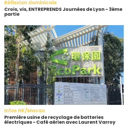
Réflexion dominicale
Crois, vis, ENTREPRENDS Journées de Lyon - 3ème
partie
Infos HK/Macao
Première usine de recyclage de batteries
électriques - Café aérien avec Laurent Varroy