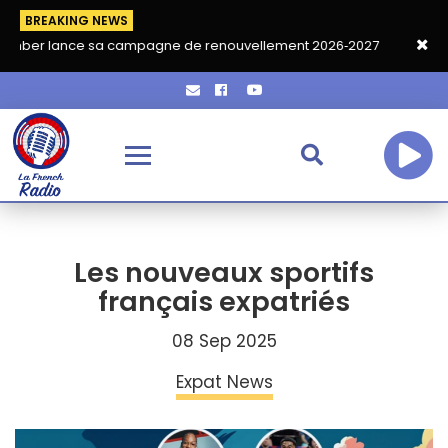
BREAKING NEWS
ce sa campagne de renouvellement 2026‑2027
Grand café de re
Les nouveaux sportifs
français expatriés
08 Sep 2025
Expat News