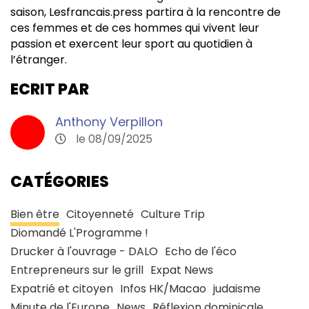
saison, Lesfrancais.press partira à la rencontre de
ces femmes et de ces hommes qui vivent leur
passion et exercent leur sport au quotidien à
l’étranger.
ECRIT PAR
Anthony Verpillon
le 08/09/2025
CATÉGORIES
Bien être
Citoyenneté
Culture Trip
Diomandé L'Programme !
Drucker à l'ouvrage - DALO
Echo de l'éco
Entrepreneurs sur le grill
Expat News
Expatrié et citoyen
Infos HK/Macao
judaisme
Minute de l'Europe
News
Réflexion dominicale