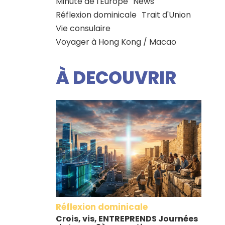
Minute de l'Europe
News
Réflexion dominicale
Trait d'Union
Vie consulaire
Voyager à Hong Kong / Macao
À DECOUVRIR
Réflexion dominicale
Crois, vis, ENTREPRENDS Journées