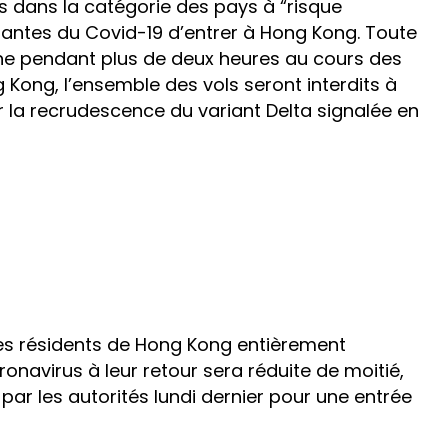
s dans la catégorie des pays à “risque
antes du Covid-19 d’entrer à Hong Kong. Toute
e pendant plus de deux heures au cours des
g Kong, l’ensemble des vols seront interdits à
trer la recrudescence du variant Delta signalée en
les résidents de Hong Kong entièrement
onavirus à leur retour sera réduite de moitié,
 par les autorités lundi dernier pour une entrée