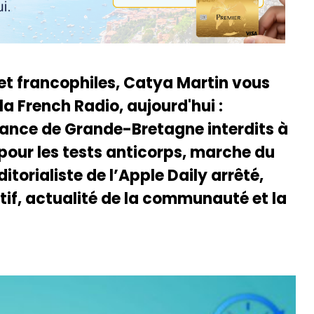
 et francophiles, Catya Martin vous
la French Radio, aujourd'hui :
nance de Grande-Bretagne interdits à
es pour les tests anticorps, marche du
éditorialiste de l’Apple Daily arrêté,
latif, actualité de la communauté et la