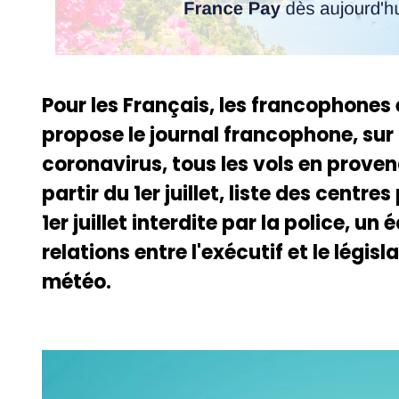
Pour les Français, les francophones
propose le journal francophone, sur 
coronavirus, tous les vols en prove
partir du 1er juillet, liste des centr
1er juillet interdite par la police, un 
relations entre l'exécutif et le légis
météo.