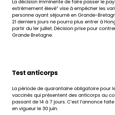
La décision imminente de faire passer le pay
extrêmement élevé” vise à empêcher les vari
personne ayant séjourné en Grande-Bretagn
21 derniers jours ne pourra plus entrer à Hon
partir du 1er juillet. Décision prise pour con
Grande Bretagne.
Test anticorps
La période de quarantaine obligatoire pour 
vaccinés qui présentent des anticorps au cor
passant de 14 à 7 jours. C’est l’annonce faite
en vigueur le 30 juin.