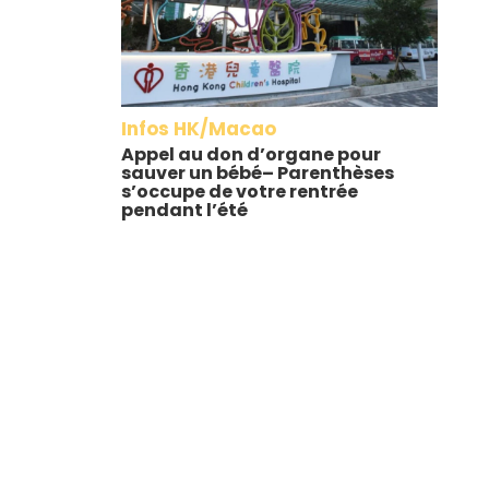
Infos HK/Macao
Appel au don d’organe pour
sauver un bébé– Parenthèses
s’occupe de votre rentrée
pendant l’été