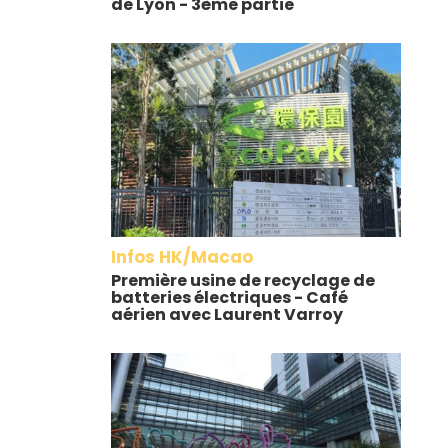
de Lyon - 3ème partie
Infos HK/Macao
Première usine de recyclage de
batteries électriques - Café
aérien avec Laurent Varroy