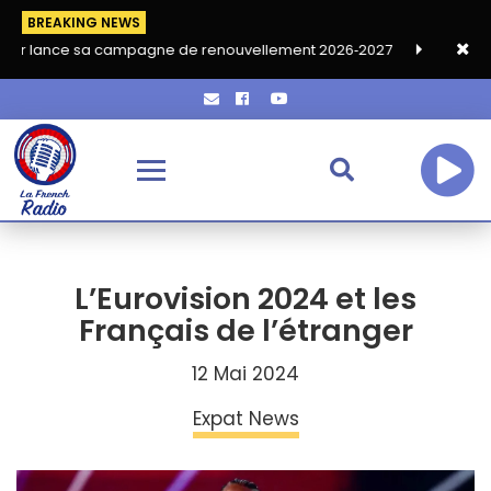
BREAKING NEWS
a campagne de renouvellement 2026‑2027
Grand café de rentré
L’Eurovision 2024 et les
Français de l’étranger
12 Mai 2024
Expat News