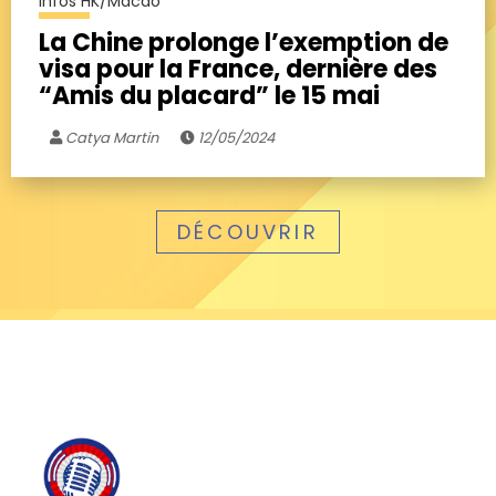
Infos HK/Macao
La Chine prolonge l’exemption de
visa pour la France, dernière des
“Amis du placard” le 15 mai
Catya Martin
12/05/2024
DÉCOUVRIR