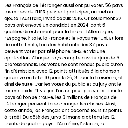
Les Français de l’étranger aussi ont pu voter. 56 pays
membres de l’UER peuvent participer, auquel on
ajoute l’Australie, invité depuis 2015. Or seulement 37
pays ont envoyé un candidat en 2024, dont 6
qualifiés directement pour la finale : l’Allemagne,
l’Espagne, l’Italie, la France et le Royaume-Uni. Et lors
de cette finale, tous les habitants des 37 pays
peuvent voter par téléphone, SMS, et via une
application. Chaque pays compte aussi un jury de 5
professionnels. Les votes ne sont rendus public qu’en
fin d’émission, avec 12 points attribués à la chanson
qui arrive en tête, 10 pour la 2è, 8 pour la troisième, et
ainsi de suite. Car les votes du public et du jury ont le
même poids. Et vu que l’on ne peut pas voter pour le
pays où l’on se trouve, les 3 millions de Français de
l’étranger peuvent faire changer les choses. Ainsi,
cette année, les Français ont décerné leurs 12 points
à Israël. Du côté des jurys, Slimane a obtenu les 12
points de quatre pays : l’Arménie, l’Islande, la