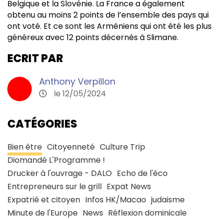
Belgique et la Slovénie. La France a également
obtenu au moins 2 points de l’ensemble des pays qui
ont voté. Et ce sont les Arméniens qui ont été les plus
généreux avec 12 points décernés à Slimane.
ECRIT PAR
Anthony Verpillon
le 12/05/2024
CATÉGORIES
Bien être
Citoyenneté
Culture Trip
Diomandé L'Programme !
Drucker à l'ouvrage - DALO
Echo de l'éco
Entrepreneurs sur le grill
Expat News
Expatrié et citoyen
Infos HK/Macao
judaisme
Minute de l'Europe
News
Réflexion dominicale