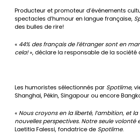
Producteur et promoteur d’événements culture
spectacles d’humour en langue française,
S
des bulles de rire!
«
44% des français de l’étranger sont en ma
cela!
», déclare la responsable de la société 
Les humoristes sélectionnés par
Spotlime
, v
Shanghai, Pékin, Singapour ou encore Bangko
«
Nous croyons en la liberté, l’ambition, et la
nouvelles perspectives. Notre seule volonté e
Laetitia Falessi, fondatrice de
Spotlime
.