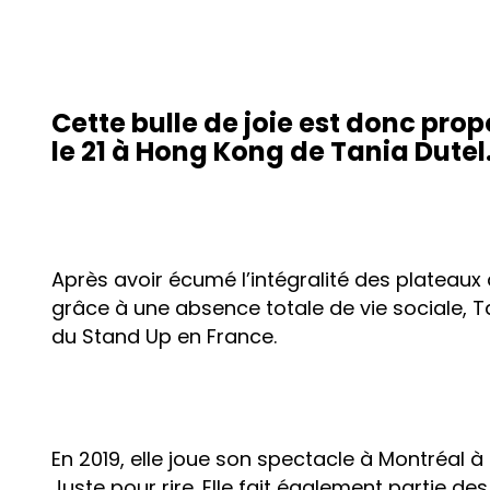
Cette bulle de joie est donc pr
le 21 à Hong Kong de Tania Dutel
Après avoir écumé l’intégralité des plateaux 
grâce à une absence totale de vie sociale, 
du Stand Up en France.
En 2019, elle joue son spectacle à Montréal à
Juste pour rire. Elle fait également partie de