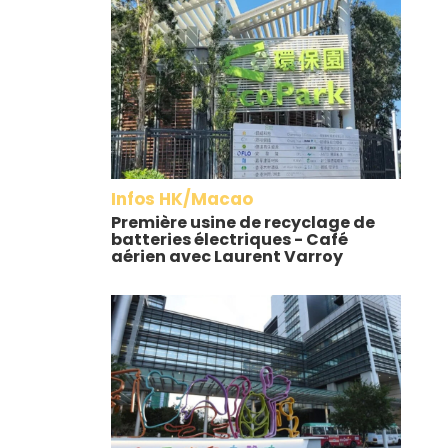
Infos HK/Macao
Première usine de recyclage de
batteries électriques - Café
aérien avec Laurent Varroy