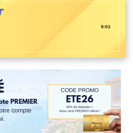
T
5:02