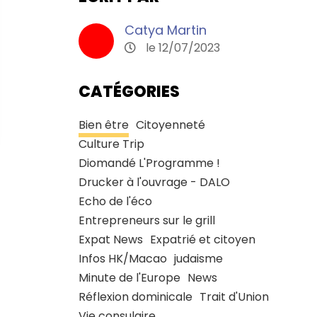
Catya Martin
le 12/07/2023
CATÉGORIES
Bien être
Citoyenneté
Culture Trip
Diomandé L'Programme !
Drucker à l'ouvrage - DALO
Echo de l'éco
Entrepreneurs sur le grill
Expat News
Expatrié et citoyen
Infos HK/Macao
judaisme
Minute de l'Europe
News
Réflexion dominicale
Trait d'Union
Vie consulaire