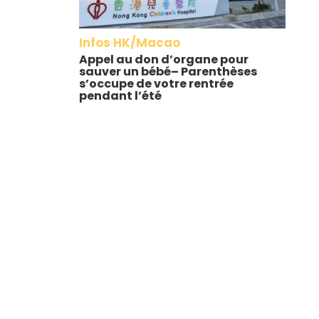
Infos HK/Macao
Appel au don d’organe pour
sauver un bébé– Parenthèses
s’occupe de votre rentrée
pendant l’été