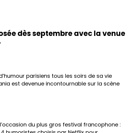
oposée dès septembre avec la venue
.
d’humour parisiens tous les soirs de sa vie
Tania est devenue incontournable sur la scène
 l’occasion du plus gros festival francophone :
s 4 humoristes choisis par Netflix pour