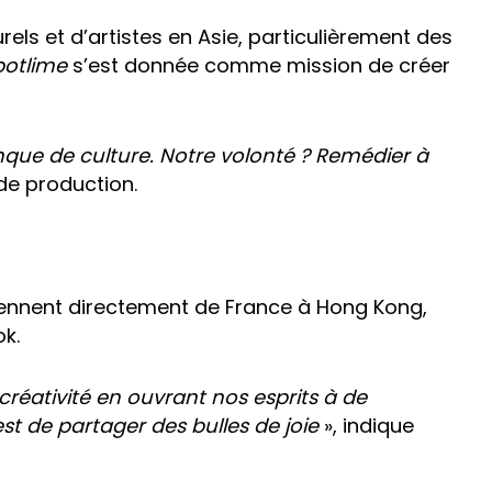
ls et d’artistes en Asie, particulièrement des
potlime
s’est donnée comme mission de créer
nque de culture. Notre volonté ? Remédier à
de production.
iennent directement de France à Hong Kong,
k.
 créativité en ouvrant nos esprits à de
st de partager des bulles de joie
», indique