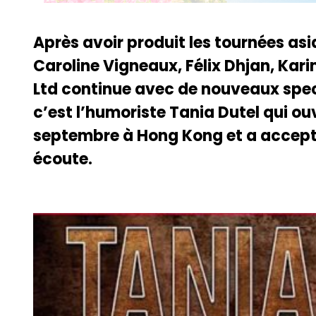
Après avoir produit les tournées asi
Caroline Vigneaux, Félix Dhjan, Kar
Ltd continue avec de nouveaux spec
c’est l’humoriste Tania Dutel qui ouvr
septembre à Hong Kong et a accept
écoute.