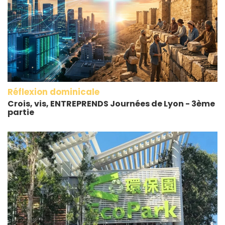
Réflexion dominicale
Crois, vis, ENTREPRENDS Journées de Lyon - 3ème
partie