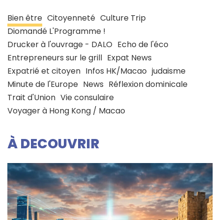
Bien être
Citoyenneté
Culture Trip
Diomandé L'Programme !
Drucker à l'ouvrage - DALO
Echo de l'éco
Entrepreneurs sur le grill
Expat News
Expatrié et citoyen
Infos HK/Macao
judaisme
Minute de l'Europe
News
Réflexion dominicale
Trait d'Union
Vie consulaire
Voyager à Hong Kong / Macao
À DECOUVRIR