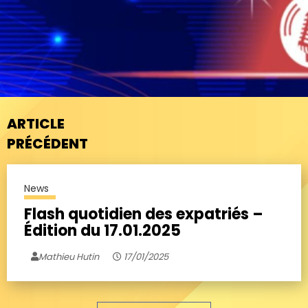
ARTICLE
PRÉCÉDENT
News
Flash quotidien des expatriés –
Édition du 17.01.2025
Mathieu Hutin
17/01/2025