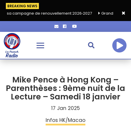
BREAKING NEWS
e de renouvellement 2026‑2027
Grand café de rentrée HKA le v
Mike Pence à Hong Kong –
Parenthèses : 9ème nuit de la
Lecture – Samedi 18 janvier
17 Jan 2025
Infos HK/Macao