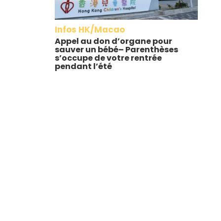
Infos HK/Macao
Appel au don d’organe pour
sauver un bébé– Parenthèses
s’occupe de votre rentrée
pendant l’été