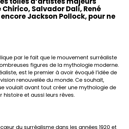
les toiles d’artistes majeurs
Chirico, Salvador Dalí, René
 encore Jackson Pollock, pour ne
lique par le fait que le mouvement surréaliste
ombreuses figures de la mythologie moderne.
iste, est le premier à avoir évoqué l’idée de
vision renouvelée du monde. Ce souhait,
e voulait avant tout créer une mythologie de
histoire et aussi leurs rêves.
 cœur du surréalisme dans les années 1920 et