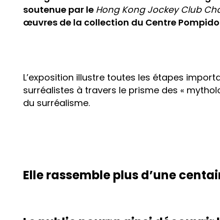
soutenue par le
Hong Kong Jockey Club Char
œuvres de la collection du Centre Pompidou
L’exposition illustre toutes les étapes impo
surréalistes à travers le prisme des « mytho
du surréalisme.
Elle rassemble plus d’une centa