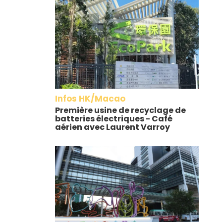
Infos HK/Macao
Première usine de recyclage de
batteries électriques - Café
aérien avec Laurent Varroy