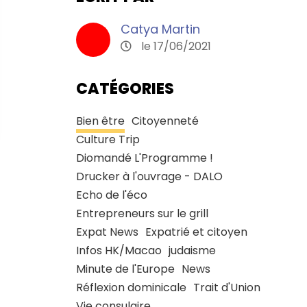
Catya Martin
le 17/06/2021
CATÉGORIES
Bien être
Citoyenneté
Culture Trip
Diomandé L'Programme !
Drucker à l'ouvrage - DALO
Echo de l'éco
Entrepreneurs sur le grill
Expat News
Expatrié et citoyen
Infos HK/Macao
judaisme
Minute de l'Europe
News
Réflexion dominicale
Trait d'Union
Vie consulaire