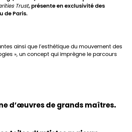
ities Trust
, présente en exclusivité des
 de Paris.
rtantes ainsi que l’esthétique du mouvement des
logies », un concept qui imprègne le parcours
ine d’œuvres de grands maîtres.