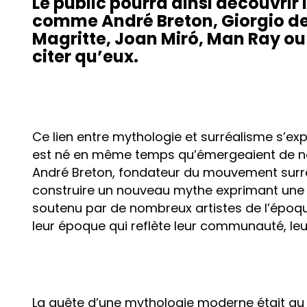
Le public pourra ainsi découvrir 
comme André Breton, Giorgio de 
Magritte, Joan Miró, Man Ray ou
citer qu’eux.
Ce lien entre mythologie et surréalisme s’exp
est né en même temps qu’émergeaient de n
André Breton, fondateur du mouvement surréal
construire un nouveau mythe exprimant une 
soutenu par de nombreux artistes de l’époqu
leur époque qui reflète leur communauté, leur 
La quête d’une mythologie moderne était au