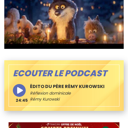
ECOUTER LE PODCAST
ÉDITO DU PÈRE RÉMY KUROWSKI
Réflexion dominicale
Rémy Kurowski
24:45