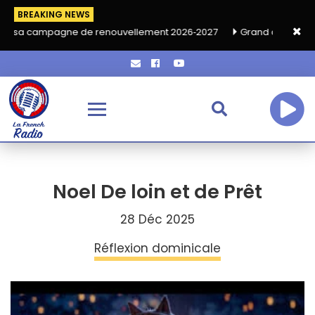
BREAKING NEWS
agne de renouvellement 2026‑2027
Grand café de rentrée HKA l
Noel De loin et de Prêt
28 Déc 2025
Réflexion dominicale