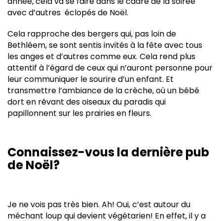
année, cela va se faire dans le cadre de la soirée
avec d’autres éclopés de Noël.
Cela rapproche des bergers qui, pas loin de
Bethléem, se sont sentis invités à la fête avec tous
les anges et d’autres comme eux. Cela rend plus
attentif à l’égard de ceux qui n’auront personne pour
leur communiquer le sourire d’un enfant. Et
transmettre l’ambiance de la crèche, où un bébé
dort en rêvant des oiseaux du paradis qui
papillonnent sur les prairies en fleurs.
Connaissez-vous la dernière pub
de Noël?
Je ne vois pas très bien. Ah! Oui, c’est autour du
méchant loup qui devient végétarien! En effet, il y a