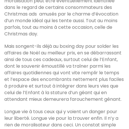
moralisation peut être éventuellement identifiée
dans le regard de certains consommateurs des
Christmas ads amusés par le charme d’évocation
d’un monde idéal qui les tente aussi. Tout au moins
parfois, tout au moins à cette occasion, celle de
Christmas day.
Mais songent-ils déjà au boxing day pour solder les
affaires de Noël au meilleur prix, en se débarrassant
ainsi de tous ces cadeaux, surtout celui de l’Enfant,
dont le souvenir émoustillé va traîner parmi les
affaires quotidiennes qui vont vite remplir le temps
et l’espace des encombrants nettement plus faciles
à produire et surtout à intégrer dans leurs vies que
celui de l’Enfant à la stature d’un géant qui en
attendant mieux demeurera farouchement gênant.
Longue vie à tous ceux qui y voient un danger pour
leur liberté. Longue vie pour la trouver enfin. Il n’y a
rien de moralisateur dans ceci. Un constat simple