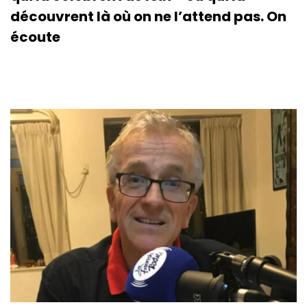
découvrent là où on ne l’attend pas. On
écoute