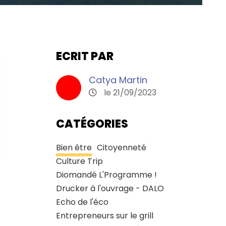
ECRIT PAR
Catya Martin
le 21/09/2023
CATÉGORIES
Bien être
Citoyenneté
Culture Trip
Diomandé L'Programme !
Drucker à l'ouvrage - DALO
Echo de l'éco
Entrepreneurs sur le grill