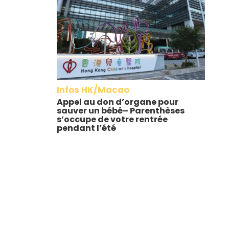
Infos HK/Macao
Appel au don d’organe pour
sauver un bébé– Parenthèses
s’occupe de votre rentrée
pendant l’été