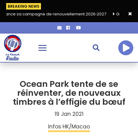
BREAKING NEWS
ampagne de renouvellement 2026‑2027
Grand café de rentrée H
Ocean Park tente de se
réinventer, de nouveaux
timbres à l’effigie du bœuf
19 Jan 2021
Infos HK/Macao