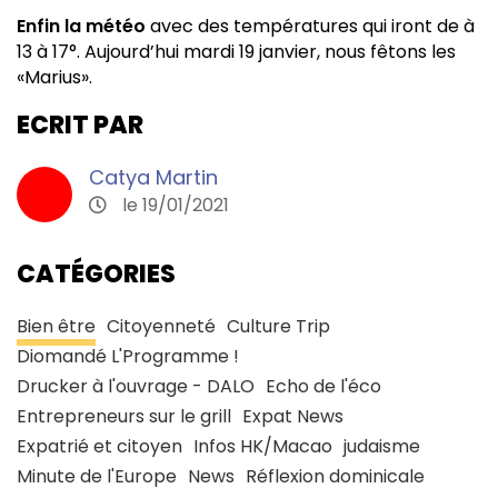
Enfin la météo
avec des températures qui iront de à
13 à 17°. Aujourd’hui mardi 19 janvier, nous fêtons les
«Marius».
ECRIT PAR
Catya Martin
le 19/01/2021
CATÉGORIES
Bien être
Citoyenneté
Culture Trip
Diomandé L'Programme !
Drucker à l'ouvrage - DALO
Echo de l'éco
Entrepreneurs sur le grill
Expat News
Expatrié et citoyen
Infos HK/Macao
judaisme
Minute de l'Europe
News
Réflexion dominicale