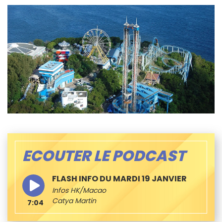
ECOUTER LE PODCAST
FLASH INFO DU MARDI 19 JANVIER
Infos HK/Macao
Catya Martin
7:04