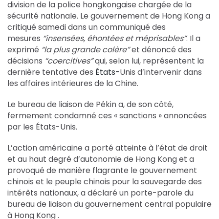
division de la police hongkongaise chargée de la
sécurité nationale. Le gouvernement de Hong Kong a
critiqué samedi dans un communiqué des
mesures
“insensées, éhontées et méprisables”
. Il a
exprimé
“la plus grande colère”
et dénoncé des
décisions
“coercitives”
qui, selon lui, représentent la
dernière tentative des
États-
Unis d’intervenir dans
les affaires intérieures de la Chine.
Le bureau de liaison de Pékin a, de son côté,
fermement condamné ces « sanctions » annoncées
par les États-Unis.
L’action américaine a porté atteinte à l’état de droit
et au haut degré d’autonomie de Hong Kong et a
provoqué de manière flagrante le gouvernement
chinois et le peuple chinois pour la sauvegarde des
intérêts nationaux, a déclaré un porte-parole du
bureau de liaison du gouvernement central populaire
à Hong Kong .