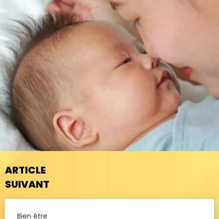
ARTICLE
SUIVANT
Bien être