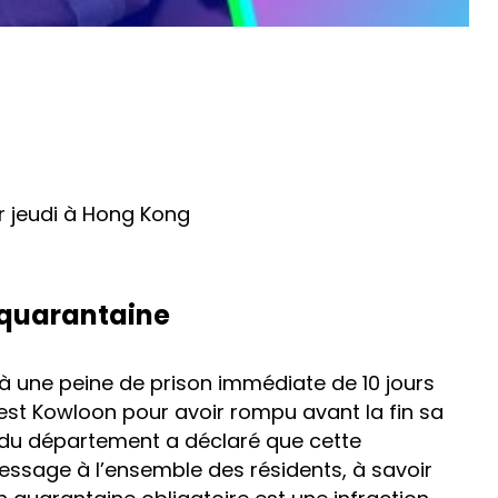
r jeudi à Hong Kong
 quarantaine
 une peine de prison immédiate de 10 jours
est Kowloon pour avoir rompu avant la fin sa
e du département a déclaré que cette
sage à l’ensemble des résidents, à savoir