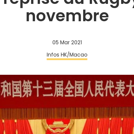
novembre
05 Mar 2021
Infos HK/Macao