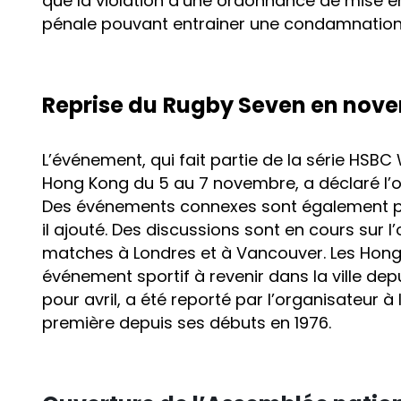
que la violation d’une ordonnance de mise en
pénale pouvant entrainer une condamnation
Reprise du
Rugby Seven en nov
L’événement, qui fait partie de la série HSBC
Hong Kong du 5 au 7 novembre, a déclaré l
Des événements connexes sont également pré
il ajouté. Des discussions sont en cours sur 
matches à Londres et à Vancouver. Les Hon
événement sportif à revenir dans la ville dep
pour avril, a été reporté par l’organisateur à 
première depuis ses débuts en 1976.