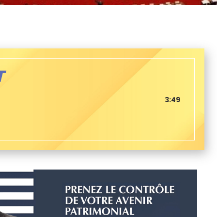
T
3:49