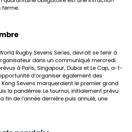
 quarantaine obligatoire est une infraction
 ferme.
embre
 World Rugby Sevens Series, devrait se tenir à
’organisateur dans un communiqué mercredi.
vus à Paris, Singapour, Dubaï et Le Cap, a-t-
l’opportunité d’organiser également des
g Kong Sevens marqueraient le premier grand
uis la pandémie. Le tournoi, initialement prévu
la fin de l’année dernière puis annulé, une