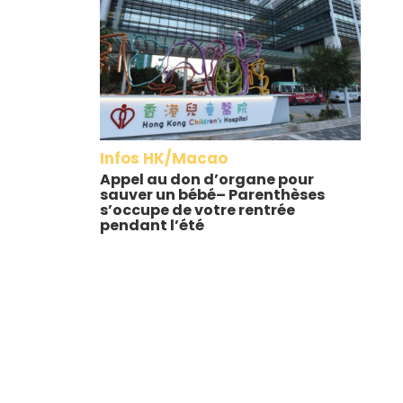
Infos HK/Macao
Appel au don d’organe pour
sauver un bébé– Parenthèses
s’occupe de votre rentrée
pendant l’été