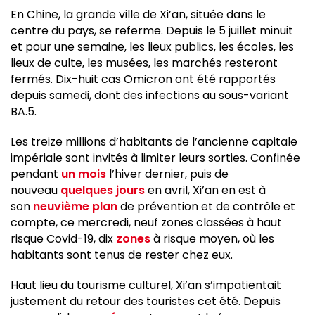
En Chine, la grande ville de Xi’an, située dans le
centre du pays, se referme. Depuis le 5 juillet minuit
et pour une semaine, les lieux publics, les écoles, les
lieux de culte, les musées, les marchés resteront
fermés. Dix-huit cas Omicron ont été rapportés
depuis samedi, dont des infections au sous-variant
BA.5.
Les treize millions d’habitants de l’ancienne capitale
impériale sont invités à limiter leurs sorties. Confinée
pendant
un mois
l’hiver dernier, puis de
nouveau
quelques jours
en avril, Xi’an en est à
son
neuvième plan
de prévention et de contrôle et
compte, ce mercredi, neuf zones classées à haut
risque Covid-19, dix
zones
à risque moyen, où les
habitants sont tenus de rester chez eux.
Haut lieu du tourisme culturel, Xi’an s’impatientait
justement du retour des touristes cet été. Depuis