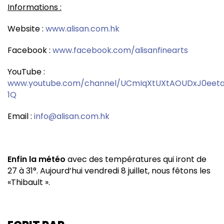
Informations :
Website :
www.alisan.com.hk
Facebook :
www.facebook.com/alisanfinearts
YouTube :
www.youtube.com/channel/UCmIqXtUXtAOUDxJ0eet
1Q
Email :
info@alisan.com.hk
Enfin la météo
avec des températures qui iront de
27 à
31°.
Aujourd’hui vendredi 8 juillet,
nous fêtons les
«Thibault ».