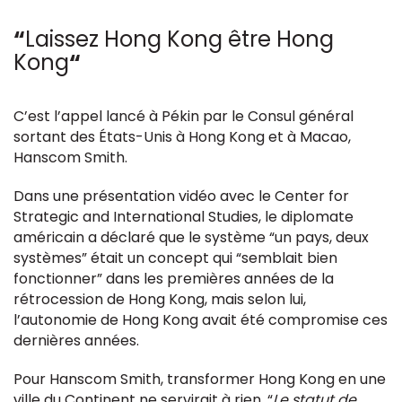
“
Laissez Hong Kong être Hong
Kong
“
C’est l’appel lancé à Pékin par le Consul général
sortant des États-Unis à Hong Kong et à Macao,
Hanscom Smith.
Dans une présentation vidéo avec le Center for
Strategic and International Studies, le diplomate
américain a déclaré que le système “un pays, deux
systèmes” était un concept qui “semblait bien
fonctionner” dans les premières années de la
rétrocession de Hong Kong, mais selon lui,
l’autonomie de Hong Kong avait été compromise ces
dernières années.
Pour Hanscom Smith, transformer Hong Kong en une
ville du Continent ne servirait à rien. “
Le statut de