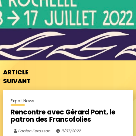
ARTICLE
SUIVANT
Expat News
Rencontre avec Gérard Pont, le
patron des Francofolies
Fabien Ferasson
11/07/2022