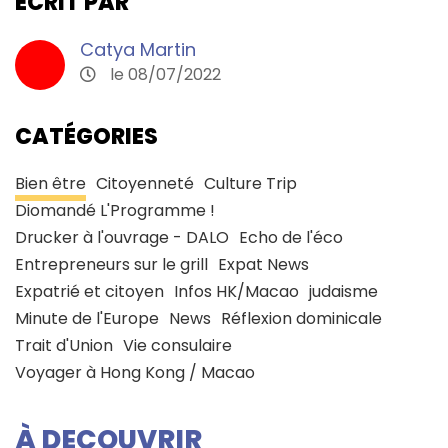
ECRIT PAR
Catya Martin
le 08/07/2022
CATÉGORIES
Bien être
Citoyenneté
Culture Trip
Diomandé L'Programme !
Drucker à l'ouvrage - DALO
Echo de l'éco
Entrepreneurs sur le grill
Expat News
Expatrié et citoyen
Infos HK/Macao
judaisme
Minute de l'Europe
News
Réflexion dominicale
Trait d'Union
Vie consulaire
Voyager à Hong Kong / Macao
À DECOUVRIR