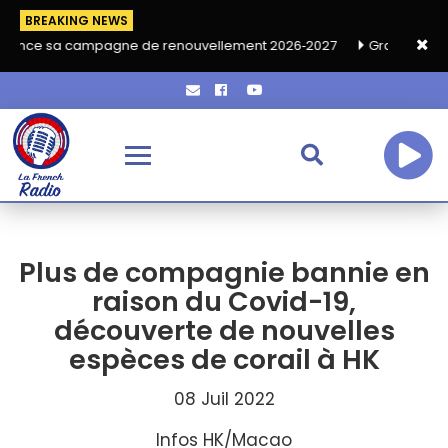
BREAKING NEWS
mpagne de renouvellement 2026‑2027
Grand café de rentrée HK
Plus de compagnie bannie en
raison du Covid-19,
découverte de nouvelles
espèces de corail à HK
08 Juil 2022
Infos HK/Macao