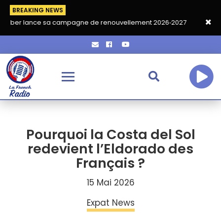
BREAKING NEWS
ce sa campagne de renouvellement 2026‑2027
Grand café de re
Pourquoi la Costa del Sol
redevient l’Eldorado des
Français ?
15 Mai 2026
Expat News