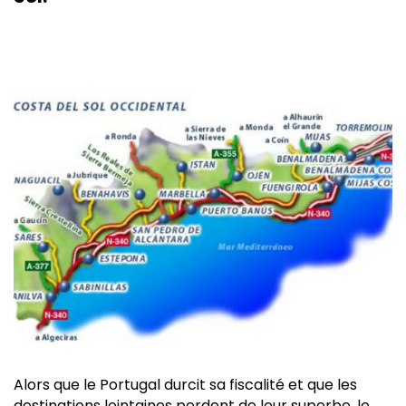
Alors que le Portugal durcit sa fiscalité et que les
destinations lointaines perdent de leur superbe, le