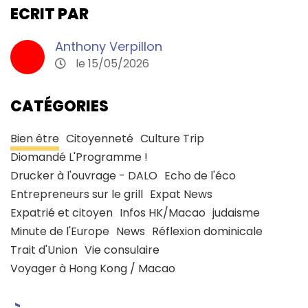
ECRIT PAR
Anthony Verpillon
le 15/05/2026
CATÉGORIES
Bien être
Citoyenneté
Culture Trip
Diomandé L'Programme !
Drucker à l'ouvrage - DALO
Echo de l'éco
Entrepreneurs sur le grill
Expat News
Expatrié et citoyen
Infos HK/Macao
judaisme
Minute de l'Europe
News
Réflexion dominicale
Trait d'Union
Vie consulaire
Voyager à Hong Kong / Macao