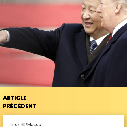
ARTICLE
PRÉCÉDENT
Infos HK/Macao