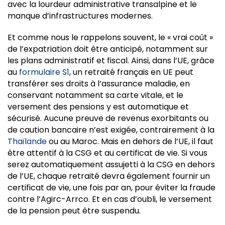
avec la lourdeur administrative transalpine et le
manque d’infrastructures modernes.
Et comme nous le rappelons souvent, le « vrai coût »
de l’expatriation doit être anticipé, notamment sur
les plans administratif et fiscal. Ainsi, dans l’UE, grâce
au
formulaire S1
, un retraité français en UE peut
transférer ses droits à l’assurance maladie, en
conservant notamment sa carte vitale, et le
versement des pensions y est automatique et
sécurisé. Aucune preuve de revenus exorbitants ou
de caution bancaire n’est exigée, contrairement à la
Thaïlande
ou au Maroc. Mais en dehors de l’UE, il faut
être attentif à la CSG et au certificat de vie. Si vous
serez automatiquement assujetti à la CSG en dehors
de l’UE, chaque retraité devra également fournir un
certificat de vie, une fois par an, pour éviter la fraude
contre l’Agirc-Arrco. Et en cas d’oubli, le versement
de la pension peut être suspendu.