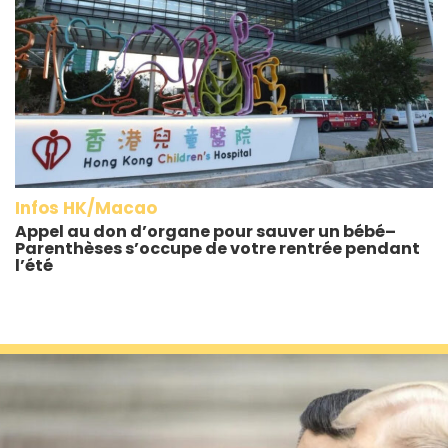
Infos HK/Macao
Appel au don d’organe pour sauver un bébé–
Parenthèses s’occupe de votre rentrée pendant
l’été