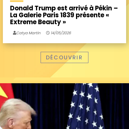
Donald Trump est arrivé à Pékin –
La Galerie Paris 1839 présente «
Extreme Beauty »
Catya Martin
14/05/2026
DÉCOUVRIR