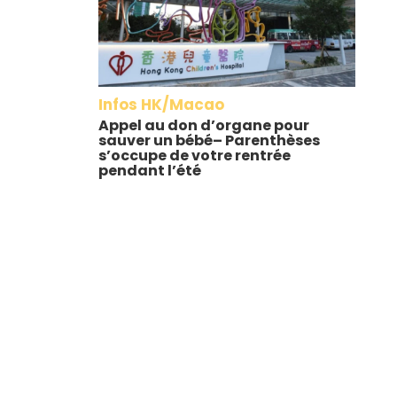
Infos HK/Macao
Appel au don d’organe pour
sauver un bébé– Parenthèses
s’occupe de votre rentrée
pendant l’été