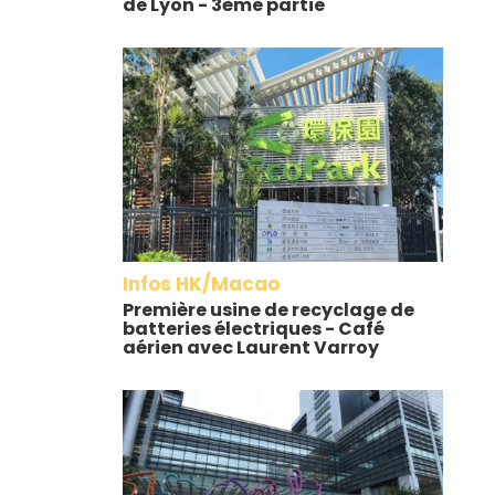
de Lyon - 3ème partie
Infos HK/Macao
Première usine de recyclage de
batteries électriques - Café
aérien avec Laurent Varroy