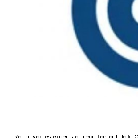
Retrouvez les experts en recrutement de la