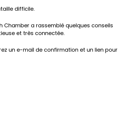
lle difficile.
nch Chamber a rassemblé quelques conseils
tieuse et très connectée.
vrez un e-mail de confirmation et un lien pour