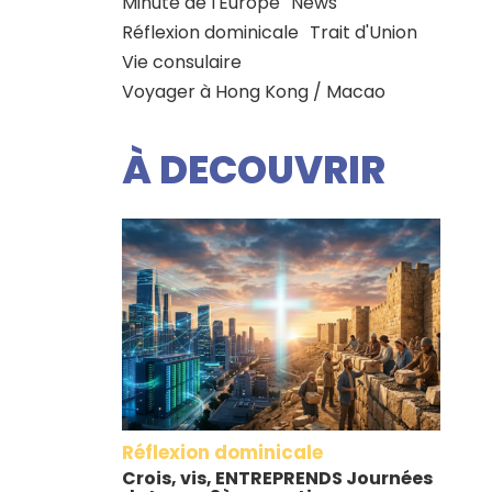
Minute de l'Europe
News
Réflexion dominicale
Trait d'Union
Vie consulaire
Voyager à Hong Kong / Macao
À DECOUVRIR
Réflexion dominicale
Crois, vis, ENTREPRENDS Journées