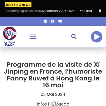
BREAKING NEWS
gne de renouvellement 2026‑2027
Grand café de rentrée HKA le
Programme de la visite de Xi
Jinping en France, l’humoriste
Fanny Ruwet à Hong Kong le
16 mai
05 Mai 2024
Infos HK/Macao