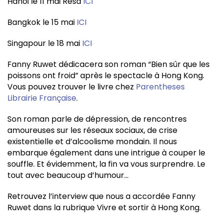
Hanoi le 11 mai Résa
ICI
Bangkok le 15 mai
ICI
Singapour le 18 mai
ICI
Fanny Ruwet dédicacera son roman “Bien sûr que les
poissons ont froid” après le spectacle à Hong Kong.
Vous pouvez trouver le livre chez
Parentheses
Librairie Française
.
Son roman parle de dépression, de rencontres
amoureuses sur les réseaux sociaux, de crise
existentielle et d’alcoolisme mondain. Il nous
embarque également dans une intrigue à couper le
souffle. Et évidemment, la fin va vous surprendre. Le
tout avec beaucoup d’humour…
Retrouvez l’interview que nous a accordée Fanny
Ruwet dans la rubrique Vivre et sortir à Hong Kong.