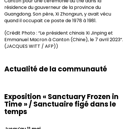
Canton pour une cérémonie du thé dans la
résidence du gouverneur de la province du
Guangdong. Son père, Xi Zhongxun, y avait vécu
quand il occupait ce poste de 1978 à 1981.
(Crédit Photo : “Le président chinois Xi Jinping et
Emmanuel Macron à Canton (Chine), le 7 avril 2023”.
(JACQUES WITT / AFP))
Actualité de la communauté
Exposition « Sanctuary Frozen in
Time » / Sanctuaire figé dans le
temps
Jusqu’au 11 mai