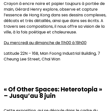
Crayon à encre noire et papier toujours à portée de
main, Gérard Henry explore, observe et capture
l’essence de Hong Kong dans ses dessins complexes,
délicats et très détaillés, ainsi que dans ses écrits. A
travers ses compositions, il nous offre sa vision de la
ville, à la fois poétique et chaleureuse.
Du mercredi au dimanche de 11h00 à 19h00
Latitude 22N – 16B, Man Foong Industrial Building, 7
Cheung Lee Street, Chai Wan
« Of Other Spaces: Heterotopia »
– Jusqu’au 8 juin
Cette exposition, qui se déroule dans le cadre du