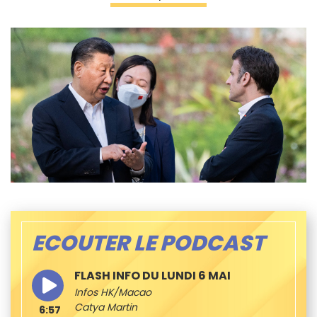
ECOUTER LE PODCAST
FLASH INFO DU LUNDI 6 MAI
Infos HK/Macao
Catya Martin
6:57