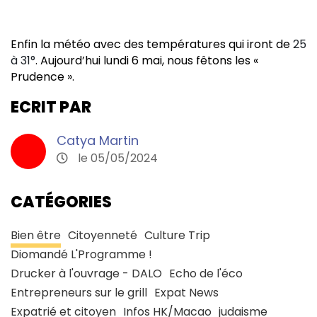
Enfin la météo avec des températures qui iront de
25
à 31°
. Aujourd’hui lundi 6 mai, nous fêtons les «
Prudence
».
ECRIT PAR
Catya Martin
le 05/05/2024
CATÉGORIES
Bien être
Citoyenneté
Culture Trip
Diomandé L'Programme !
Drucker à l'ouvrage - DALO
Echo de l'éco
Entrepreneurs sur le grill
Expat News
Expatrié et citoyen
Infos HK/Macao
judaisme