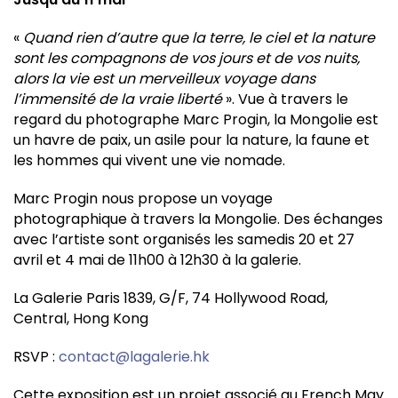
«
Quand rien d’autre que la terre, le ciel et la nature
sont les compagnons de vos jours et de vos nuits,
alors la vie est un merveilleux voyage dans
l’immensité de la vraie liberté
». Vue à travers le
regard du photographe Marc Progin, la Mongolie est
un havre de paix, un asile pour la nature, la faune et
les hommes qui vivent une vie nomade.
Marc Progin nous propose un voyage
photographique à travers la Mongolie. Des échanges
avec l’artiste sont organisés les samedis 20 et 27
avril et 4 mai de 11h00 à 12h30 à la galerie.
La Galerie Paris 1839, G/F, 74 Hollywood Road,
Central, Hong Kong
RSVP :
contact@lagalerie.hk
Cette exposition est un projet associé au French May