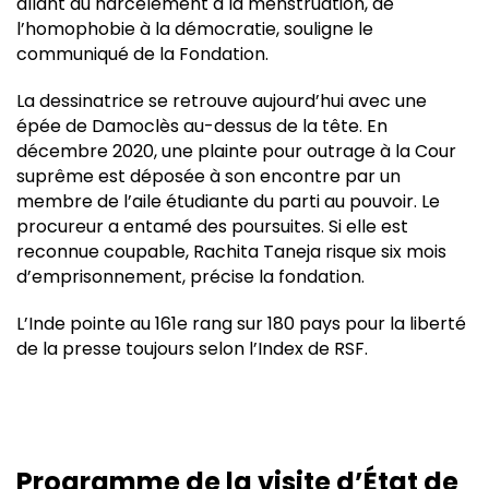
allant du harcèlement à la menstruation, de
l’homophobie à la démocratie, souligne le
communiqué de la Fondation.
La dessinatrice se retrouve aujourd’hui avec une
épée de Damoclès au-dessus de la tête. En
décembre 2020, une plainte pour outrage à la Cour
suprême est déposée à son encontre par un
membre de l’aile étudiante du parti au pouvoir. Le
procureur a entamé des poursuites. Si elle est
reconnue coupable, Rachita Taneja risque six mois
d’emprisonnement, précise la fondation.
L’Inde pointe au 161e rang sur 180 pays pour la liberté
de la presse toujours selon l’Index de RSF.
Programme de la visite d’État de