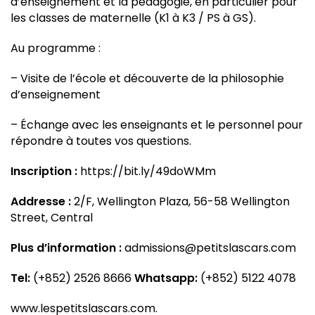
d’enseignement et la pédagogie, en particulier pour
les classes de maternelle (K1 à K3 / PS à GS).
Au programme :
– Visite de l’école et découverte de la philosophie
d’enseignement
– Échange avec les enseignants et le personnel pour
répondre à toutes vos questions.
Inscription :
https://bit.ly/49doWMm
Addresse :
2/F, Wellington Plaza, 56-58 Wellington
Street, Central
Plus d’information :
admissions@petitslascars.com
Tel:
(+852) 2526 8666
Whatsapp:
(+852) 5122 4078
www.lespetitslascars.com
.