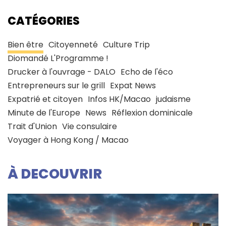
CATÉGORIES
Bien être
Citoyenneté
Culture Trip
Diomandé L'Programme !
Drucker à l'ouvrage - DALO
Echo de l'éco
Entrepreneurs sur le grill
Expat News
Expatrié et citoyen
Infos HK/Macao
judaisme
Minute de l'Europe
News
Réflexion dominicale
Trait d'Union
Vie consulaire
Voyager à Hong Kong / Macao
À DECOUVRIR