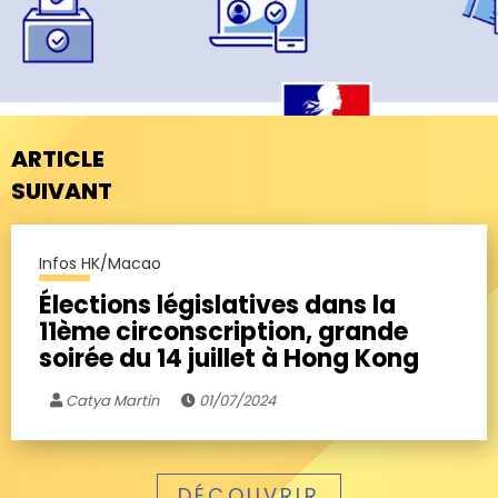
ARTICLE
SUIVANT
Infos HK/Macao
Élections législatives dans la
11ème circonscription, grande
soirée du 14 juillet à Hong Kong
Catya Martin
01/07/2024
DÉCOUVRIR