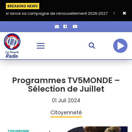
BREAKING NEWS
 sa campagne de renouvellement 2026‑2027
Grand café de rent
Programmes TV5MONDE –
Sélection de Juillet
01 Juil 2024
Citoyenneté