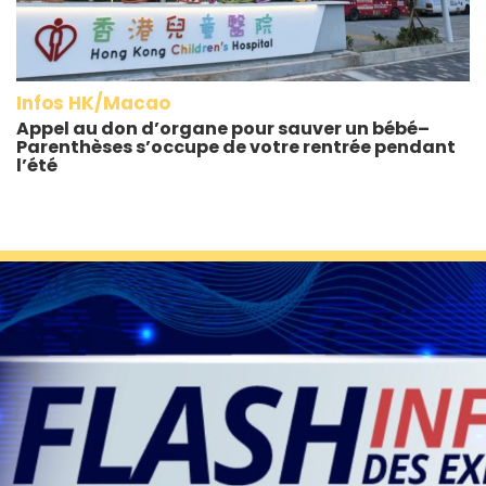
Infos HK/Macao
Appel au don d’organe pour sauver un bébé–
Parenthèses s’occupe de votre rentrée pendant
l’été