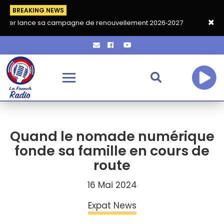
BREAKING NEWS
 sa campagne de renouvellement 2026‑2027
Grand café de rent
Quand le nomade numérique
fonde sa famille en cours de
route
16 Mai 2024
Expat News