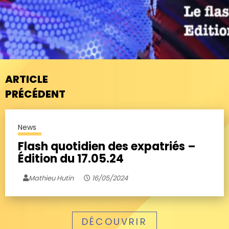
ARTICLE
PRÉCÉDENT
News
Flash quotidien des expatriés –
Édition du 17.05.24
Mathieu Hutin
16/05/2024
DÉCOUVRIR