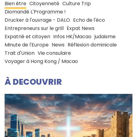
Bien être
Citoyenneté
Culture Trip
Diomandé L'Programme !
Drucker à l'ouvrage - DALO
Echo de l'éco
Entrepreneurs sur le grill
Expat News
Expatrié et citoyen
Infos HK/Macao
judaisme
Minute de l'Europe
News
Réflexion dominicale
Trait d'Union
Vie consulaire
Voyager à Hong Kong / Macao
À DECOUVRIR