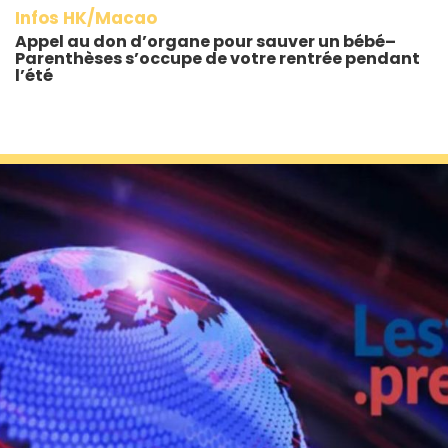
Infos HK/Macao
Appel au don d’organe pour sauver un bébé–
Parenthèses s’occupe de votre rentrée pendant
l’été