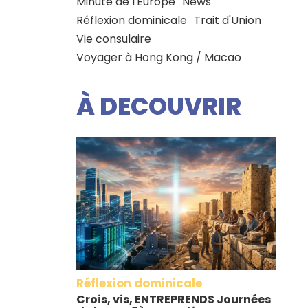
Minute de l'Europe
News
Réflexion dominicale
Trait d'Union
Vie consulaire
Voyager à Hong Kong / Macao
À DECOUVRIR
Réflexion dominicale
Crois, vis, ENTREPRENDS Journées