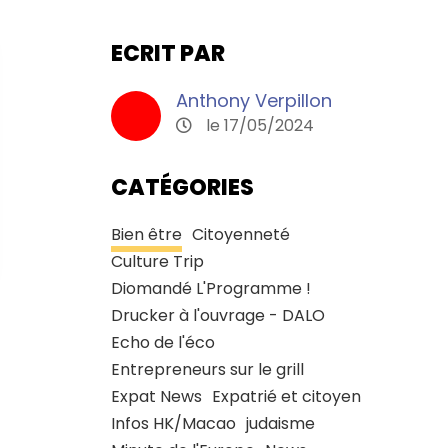
ECRIT PAR
Anthony Verpillon
le 17/05/2024
CATÉGORIES
Bien être
Citoyenneté
Culture Trip
Diomandé L'Programme !
Drucker à l'ouvrage - DALO
Echo de l'éco
Entrepreneurs sur le grill
Expat News
Expatrié et citoyen
Infos HK/Macao
judaisme