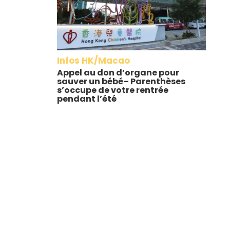
Infos HK/Macao
Appel au don d’organe pour
sauver un bébé– Parenthèses
s’occupe de votre rentrée
pendant l’été