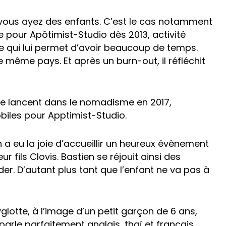
e, vous ayez des enfants. C’est le cas notamment
pour Apôtimist-Studio dès 2013, activité
e qui lui permet d’avoir beaucoup de temps.
même pays. Et après un burn-out, il réfléchit
 se lancent dans le nomadisme en 2017,
obiles pour Apptimist-Studio.
 a eu la joie d’accueillir un heureux évènement
 fils Clovis. Bastien se réjouit ainsi des
r. D’autant plus tant que l’enfant ne va pas à
lotte, à l’image d’un petit garçon de 6 ans,
parle parfaitement anglais, thaï et français.