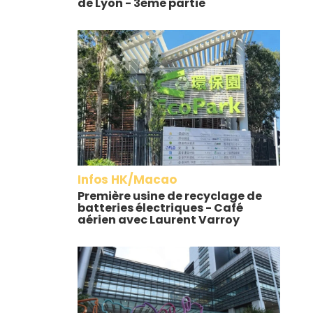
de Lyon - 3ème partie
Infos HK/Macao
Première usine de recyclage de
batteries électriques - Café
aérien avec Laurent Varroy