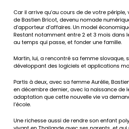
Car il arrive qu’au cours de de votre péripl
de Bastien Bricot, devenu nomade numérique 
d’apporteur d’affaires. Un model économiqu
Restant notamment entre 2 et 3 mois dans le 
au temps qui passe, et fonder une famille.
Martin, lui, a rencontré sa femme slovaque,
développant des logiciels et applications m
Partis à deux, avec sa femme Aurélie, Bastien
en décembre dernier, avec la naissance de leur
adaptation que cette nouvelle vie va demande
l’école.
Une richesse aussi de rendre son enfant polyg
vivant en Thaïlande avec ses parents, et qui 