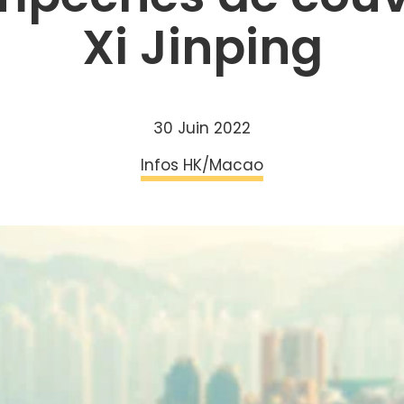
Xi Jinping
30 Juin 2022
Infos HK/Macao