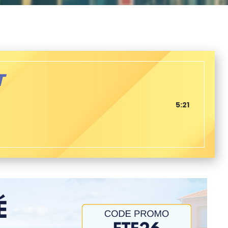
T
5:21