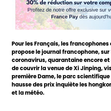
Pour les Français, les francophones
propose le journal francophone, sur
coronavirus, quarantaine encore et 
de couvrir la venue de Xi Jinping, vi
première Dame, le parc scientifique s
hausse des prix inquiète les hongk
et la météo.