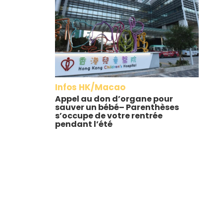
Infos HK/Macao
Appel au don d’organe pour
sauver un bébé– Parenthèses
s’occupe de votre rentrée
pendant l’été